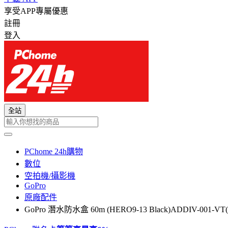
享受APP專屬優惠
註冊
登入
全站
PChome 24h購物
數位
空拍機/攝影機
GoPro
原廠配件
GoPro 潛水防水盒 60m (HERO9-13 Black)ADDIV-001-V