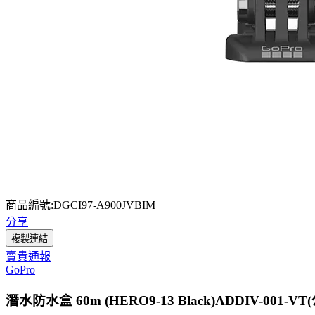
商品編號:DGCI97-A900JVBIM
分享
複製連結
賣貴通報
GoPro
潛水防水盒 60m (HERO9-13 Black)ADDIV-001-V