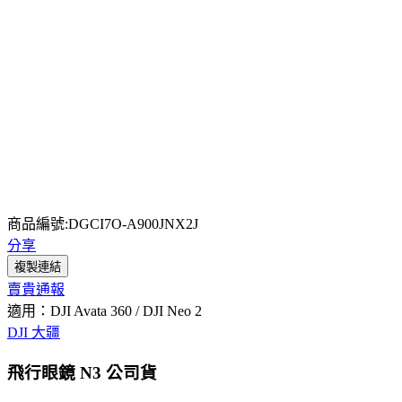
商品編號:DGCI7O-A900JNX2J
分享
複製連結
賣貴通報
適用：DJI Avata 360 / DJI Neo 2
DJI 大疆
飛行眼鏡 N3 公司貨