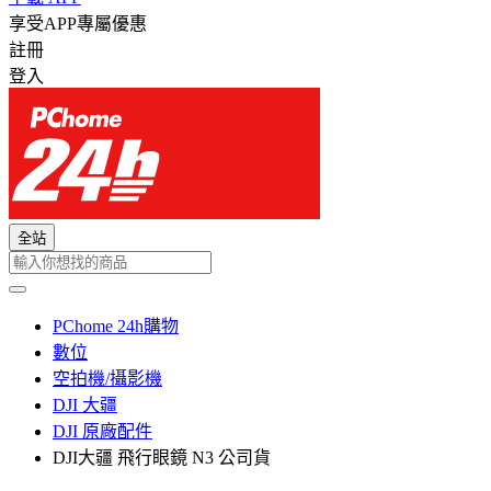
享受APP專屬優惠
註冊
登入
全站
PChome 24h購物
數位
空拍機/攝影機
DJI 大疆
DJI 原廠配件
DJI大疆 飛行眼鏡 N3 公司貨