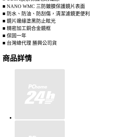
■ NANO WMC 三防鍍膜保護鏡片表面
■ 防水、防油、防刮傷，清潔濾鏡更便利
■ 鏡片邊緣塗黑防止眩光
■ 精密加工銅合金鏡框
■ 保固一年
■ 台灣總代理 勝興公司貨
商品詳情