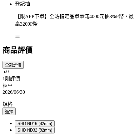
登記抽
【限APP下單】全站指定品單筆滿4000元抽8%P幣，最
高3200P幣
商品評價
全部評價
5.0
1則評價
林**
2026/06/30
規格
選擇
SHD ND16 (82mm)
SHD ND32 (82mm)