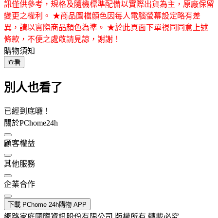
訊僅供參考，規格及隨機標準配備以實際出貨為主，原廠保留
變更之權利。 ★商品圖檔顏色因每人電腦螢幕設定略有差
異，請以實際商品顏色為準。 ★於此頁面下單視同同意上述
條款，不便之處敬請見諒，謝謝！
購物須知
查看
別人也看了
已經到底囉！
關於PChome24h
顧客權益
其他服務
企業合作
下載 PChome 24h購物 APP
網路家庭國際資訊股份有限公司 版權所有 轉載必究