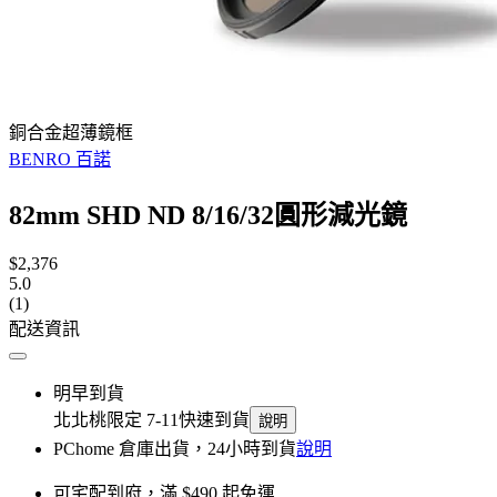
銅合金超薄鏡框
BENRO 百諾
82mm SHD ND 8/16/32圓形減光鏡
$2,376
5.0
(1)
配送資訊
明早到貨
北北桃限定 7-11快速到貨
說明
PChome 倉庫出貨，24小時到貨
說明
可宅配到府，滿 $490 起免運