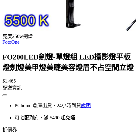
亮度250w劍燈
FotoOne
FO200LED劍燈-單燈組 LED攝影燈平板
燈劍燈美甲燈美睫美容燈眉不占空間立燈
$1,465
配送資訊
PChome 倉庫出貨，24小時到貨
說明
可宅配到府，滿 $490 起免運
折價券