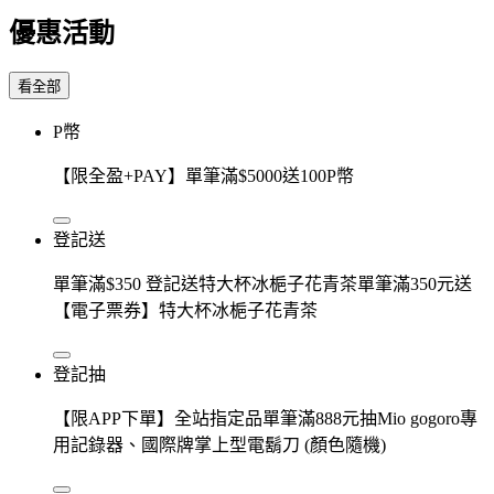
優惠活動
看全部
P幣
【限全盈+PAY】單筆滿$5000送100P幣
登記送
單筆滿$350 登記送特大杯冰梔子花青茶單筆滿350元送
【電子票券】特大杯冰梔子花青茶
登記抽
【限APP下單】全站指定品單筆滿888元抽Mio gogoro專
用記錄器、國際牌掌上型電鬍刀 (顏色隨機)