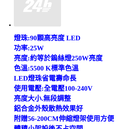
燈珠:90顆高亮度 LED
功率:25W
亮度:約等於鎢絲燈250W亮度
色溫:5500 K標準色溫
LED燈珠省電壽命長
使用電壓:全電壓100-240V
亮度大小.無段調整
鋁合金外殼散熱效果好
附贈56-200CM伸縮燈架使用方便
體積小架設後不占空間