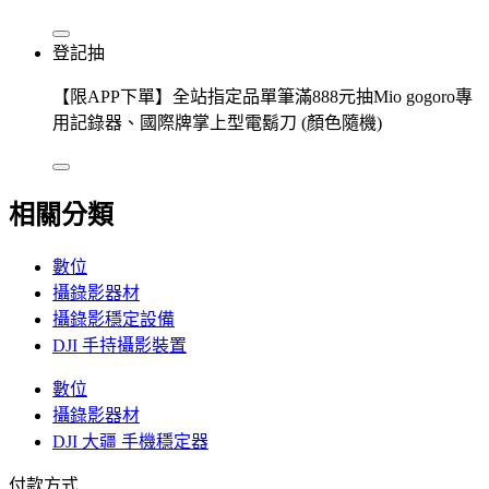
登記抽
【限APP下單】全站指定品單筆滿888元抽Mio gogoro專
用記錄器、國際牌掌上型電鬍刀 (顏色隨機)
相關分類
數位
攝錄影器材
攝錄影穩定設備
DJI 手持攝影裝置
數位
攝錄影器材
DJI 大疆 手機穩定器
付款方式