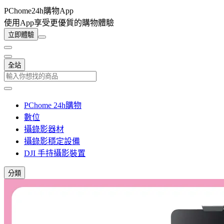
PChome24h購物App
使用App享受更優質的購物體驗
立即體驗
全站
PChome 24h購物
數位
攝錄影器材
攝錄影穩定設備
DJI 手持攝影裝置
分類