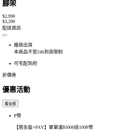
腳架
$2,990
$3,290
配送資訊
廠商出貨
本商品不受24h到貨限制
可宅配到府
折價券
優惠活動
看全部
P幣
【限全盈+PAY】單筆滿$5000送100P幣