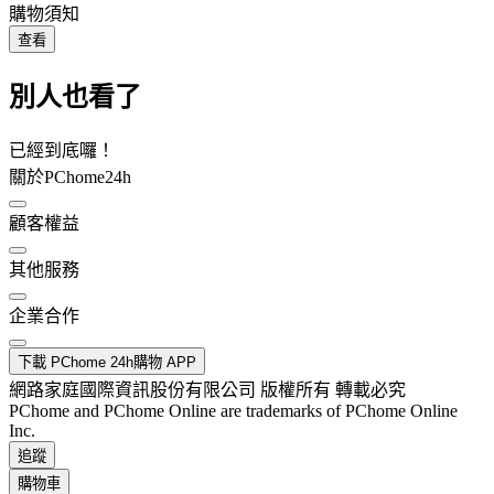
購物須知
查看
別人也看了
已經到底囉！
關於PChome24h
顧客權益
其他服務
企業合作
下載 PChome 24h購物 APP
網路家庭國際資訊股份有限公司 版權所有 轉載必究
PChome and PChome Online are trademarks of PChome Online
Inc.
追蹤
購物車