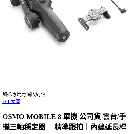
加送專用專屬收納包
DJI 大疆
OSMO MOBILE 8 單機 公司貨 雲台/手
機三軸穩定器 ｜精準跟拍｜內建延長桿