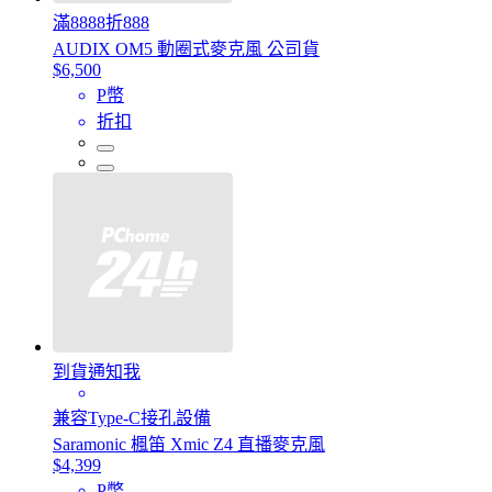
滿8888折888
AUDIX OM5 動圈式麥克風 公司貨
$6,500
P幣
折扣
到貨通知我
兼容Type-C接孔設備
Saramonic 楓笛 Xmic Z4 直播麥克風
$4,399
P幣