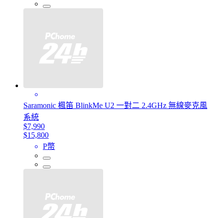
Saramonic 楓笛 BlinkMe U2 一對二 2.4GHz 無線麥克風
系統
$7,990
$15,800
P幣