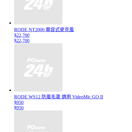
RODE NT2000 電容式麥克風
$22,700
$22,700
RODE WS12 防風毛罩 適用 VideoMic GO II
$950
$950