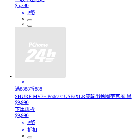
$5,390
P幣
滿8888折888
SHURE MV7+ Podcast USB/XLR雙輸出動圈麥克風-黑
$9,990
下單再折
$9,990
P幣
折扣