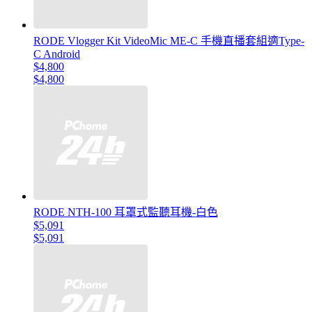
RODE Vlogger Kit VideoMic ME-C 手機直播套組適Type-
C Android
$4,800
$4,800
RODE NTH-100 耳罩式監聽耳機-白色
$5,091
$5,091