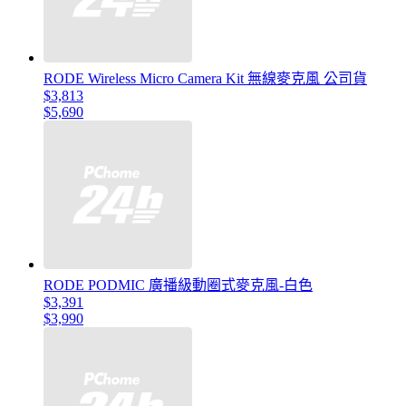
RODE Wireless Micro Camera Kit 無線麥克風 公司貨
$3,813
$5,690
RODE PODMIC 廣播級動圈式麥克風-白色
$3,391
$3,990