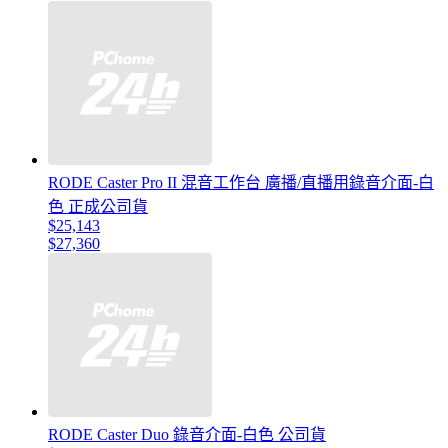
RODE Caster Pro II 混音工作台 廣播/直播用錄音介面-白
色 正成公司貨
$25,143
$27,360
RODE Caster Duo 錄音介面-白色 公司貨