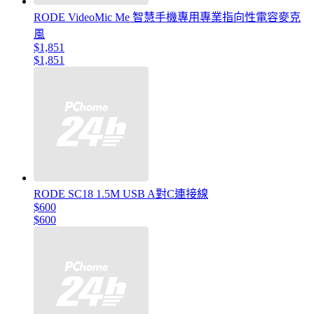
RODE VideoMic Me 智慧手機專用專業指向性電容麥克
風
$1,851
$1,851
RODE SC18 1.5M USB A對C連接線
$600
$600