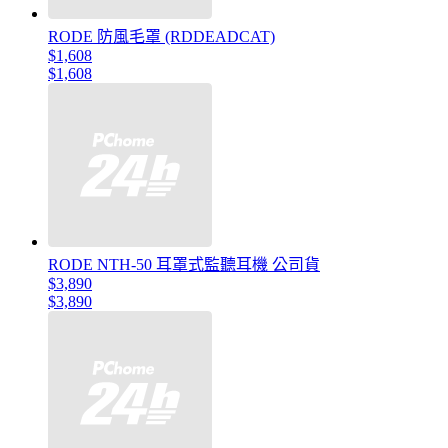
RODE 防風毛罩 (RDDEADCAT)
$1,608
$1,608
RODE NTH-50 耳罩式監聽耳機 公司貨
$3,890
$3,890