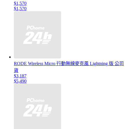
$1,570
$1,570
RODE Wireless Micro 行動無線麥克風 Lightning 版 公司
貨
$3,187
$5,490