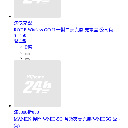
送快充線
RODE Wireless GO II 一對二麥克風 充電盒 公司貨
$1,450
$2,499
P幣
滿8888折888
MAMEN 慢門 WMIC-5G 含領夾麥克風(WMIC5G 公司
貨)