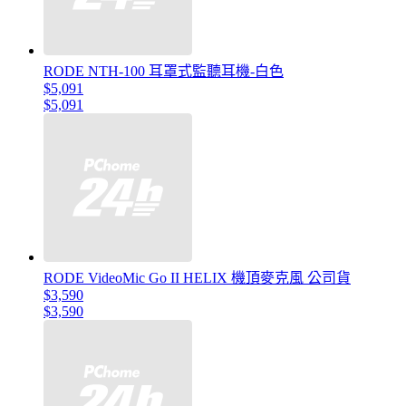
RODE NTH-100 耳罩式監聽耳機-白色
$5,091
$5,091
RODE VideoMic Go II HELIX 機頂麥克風 公司貨
$3,590
$3,590