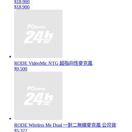
$18,900
$18,900
RODE VideoMic NTG 超指向性麥克風
$9,500
RODE Wireless Me Dual 一對二無線麥克風 公司貨
$5,322