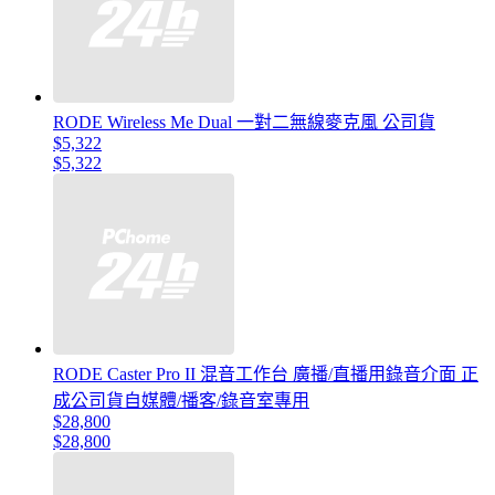
RODE Wireless Me Dual 一對二無線麥克風 公司貨
$5,322
$5,322
RODE Caster Pro II 混音工作台 廣播/直播用錄音介面 正
成公司貨自媒體/播客/錄音室專用
$28,800
$28,800