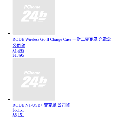
RODE Wireless Go II Charge Case 一對二麥克風 充電盒
公司貨
$1,495
$1,495
RODE NT-USB+ 麥克風 公司貨
$6,151
$6,151