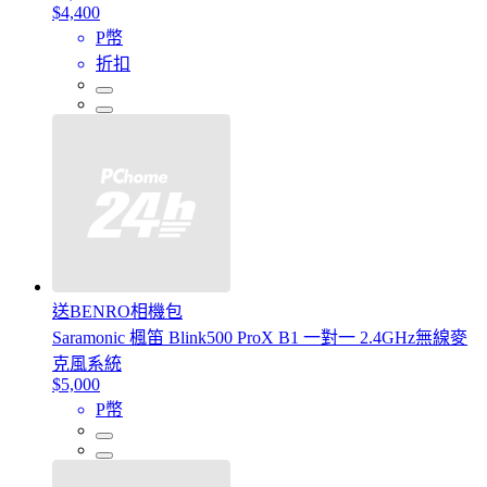
$4,400
P幣
折扣
送BENRO相機包
Saramonic 楓笛 Blink500 ProX B1 一對一 2.4GHz無線麥
克風系統
$5,000
P幣