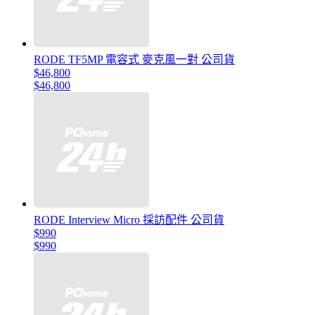
RODE TF5MP 電容式 麥克風一對 公司貨
$46,800
$46,800
RODE Interview Micro 採訪配件 公司貨
$990
$990