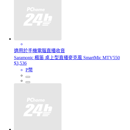
適用於手機電腦直播收音
Saramonic 楓笛 桌上型直播麥克風 SmartMic MTV550
$3,536
P幣