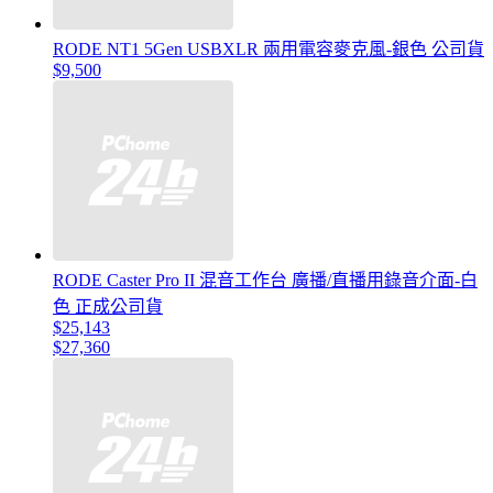
RODE NT1 5Gen USBXLR 兩用電容麥克風-銀色 公司貨
$9,500
RODE Caster Pro II 混音工作台 廣播/直播用錄音介面-白
色 正成公司貨
$25,143
$27,360