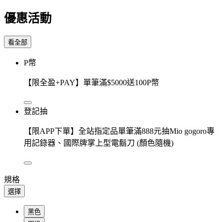
優惠活動
看全部
P幣
【限全盈+PAY】單筆滿$5000送100P幣
登記抽
【限APP下單】全站指定品單筆滿888元抽Mio gogoro專
用記錄器、國際牌掌上型電鬍刀 (顏色隨機)
規格
選擇
黑色