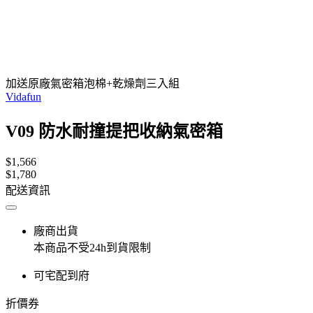
加送原廠氣密箱泡棉+乾燥劑三入組
Vidafun
V09 防水耐撞提把收納氣密箱
$1,566
$1,780
配送資訊
廠商出貨
本商品不受24h到貨限制
可宅配到府
折價券