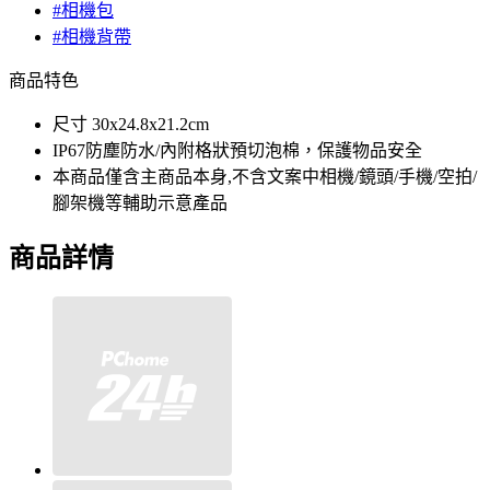
#相機包
#相機背帶
商品特色
尺寸 30x24.8x21.2cm
IP67防塵防水/內附格狀預切泡棉，保護物品安全
本商品僅含主商品本身,不含文案中相機/鏡頭/手機/空拍/
腳架機等輔助示意產品
商品詳情