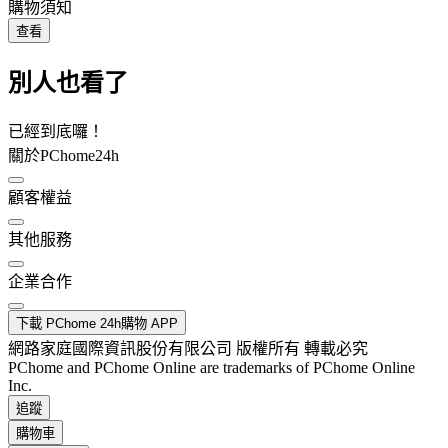
購物須知
查看
別人也看了
已經到底囉！
關於PChome24h
顧客權益
其他服務
企業合作
下載 PChome 24h購物 APP
網路家庭國際資訊股份有限公司 版權所有 轉載必究
PChome and PChome Online are trademarks of PChome Online
Inc.
追蹤
購物車