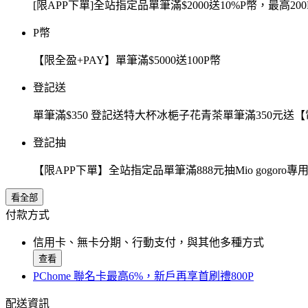
[限APP下單]全站指定品單筆滿$2000送10%P幣，最高200
P幣
【限全盈+PAY】單筆滿$5000送100P幣
登記送
單筆滿$350 登記送特大杯冰梔子花青茶單筆滿350元
登記抽
【限APP下單】全站指定品單筆滿888元抽Mio gogor
看全部
付款方式
信用卡、無卡分期、行動支付，與其他多種方式
查看
PChome 聯名卡最高6%，新戶再享首刷禮800P
配送資訊