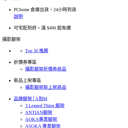
PChome 倉庫出貨，24小時到貨
說明
可宅配到府，滿 $490 起免運
攝影腳架
Top 30 推薦
折價券專區
攝影腳架折價券商品
新品上架專區
攝影腳架新上架商品
品牌腳架│A到M
3 Legged Thing 腳架
ANTIAN腳架
AOKA專業腳架
ASOKA 專業腳架