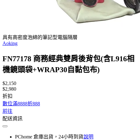
具有高密度泡綿的筆記型電腦隔層
Aoking
FN77178 商務經典雙肩後背包(含L916相
機鏡頭袋+WRAP30自黏包布)
$2,150
$2,980
折扣
數位滿8888折888
前往
配送資訊
PChome 倉庫出貨，24小時到貨
說明