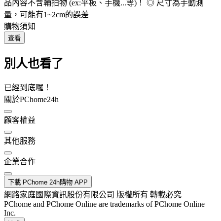
品內容不含輔拍物 (ex:平板、手機...等)！ ◎ 尺寸為手動測
量，可能有1~2cm的誤差
購物須知
查看
別人也看了
已經到底囉！
關於PChome24h
顧客權益
其他服務
企業合作
下載 PChome 24h購物 APP
網路家庭國際資訊股份有限公司 版權所有 轉載必究
PChome and PChome Online are trademarks of PChome Online
Inc.