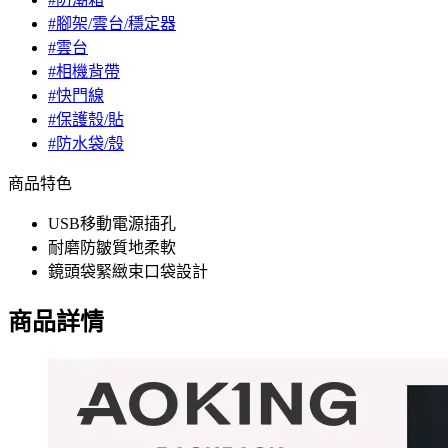
#腳架/雲台/穩定器
#雲台
#相機背帶
#快門線
#保護殼/貼
#防水袋/殼
商品特色
USB移動電源插孔
耐磨防皺質地柔軟
鏡頭袋緊緻束口袋設計
商品詳情