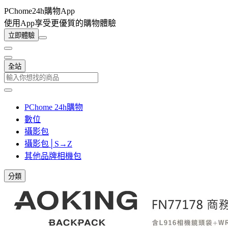
PChome24h購物App
使用App享受更優質的購物體驗
立即體驗
全站
PChome 24h購物
數位
攝影包
攝影包│S→Z
其他品牌相機包
分類