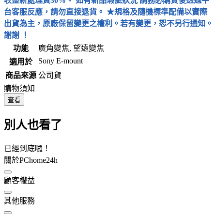
收整新處理費30%。 如有新品瑕疵狀況 請務必購買後透過平
台客服反應，請勿直接退貨。 ★規格及隨機標準配備以實際
出貨為主，原廠保留變更之權利。若有變更，恕不另行通知。
謝謝 ！
功能
廣角變焦, 望遠變焦
Sony E-mount
適用於
商品來源
公司貨
購物須知
查看
別人也看了
已經到底囉！
關於PChome24h
顧客權益
其他服務