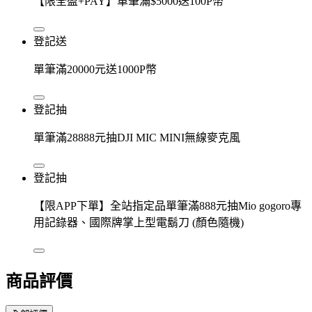
【限全盈+PAY】單筆滿$5000送100P幣
登記送
單筆滿20000元送1000P幣
登記抽
單筆滿28888元抽DJI MIC MINI無線麥克風
登記抽
【限APP下單】全站指定品單筆滿888元抽Mio gogoro專
用記錄器、國際牌掌上型電鬍刀 (顏色隨機)
商品評價