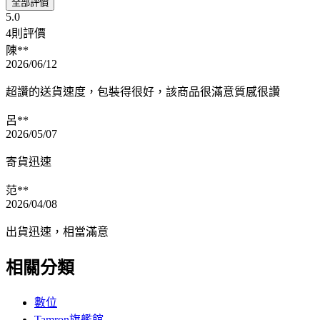
全部評價
5.0
4則評價
陳**
2026/06/12
超讚的送貨速度，包裝得很好，該商品很滿意質感很讚
呂**
2026/05/07
寄貨迅速
范**
2026/04/08
出貨迅速，相當滿意
相關分類
數位
Tamron旗艦館