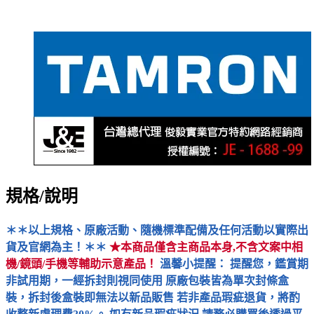
規格/說明
＊＊以上規格、原廠活動、隨機標準配備及任何活動以實際出
貨及官網為主！＊＊
★本商品僅含主商品本身,不含文案中相
機/鏡頭/手機等輔助示意產品！
溫馨小提醒： 提醒您，鑑賞期
非試用期，一經拆封則視同使用 原廠包裝皆為單次封條盒
裝，拆封後盒裝即無法以新品販售 若非產品瑕疵退貨，將酌