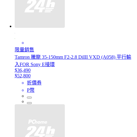
限量銷售
Tamron 騰龍 35-150mm F2-2.8 DiIII VXD (A058) 平行輸
入FOR Sony E接環
$36,490
$52,800
折價券
P幣