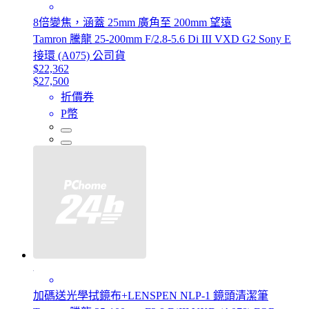
8倍變焦，涵蓋 25mm 廣角至 200mm 望遠
Tamron 騰龍 25-200mm F/2.8-5.6 Di III VXD G2 Sony E
接環 (A075) 公司貨
$22,362
$27,500
折價券
P幣
加碼送光學拭鏡布+LENSPEN NLP-1 鏡頭清潔筆