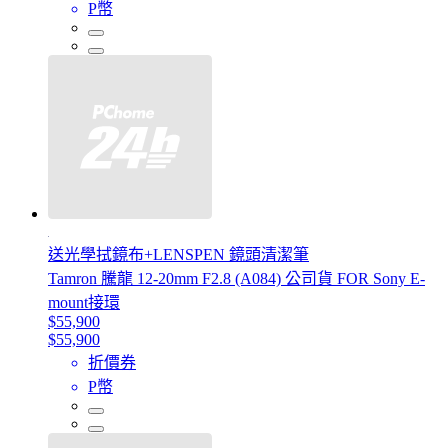
P幣
送光學拭鏡布+LENSPEN 鏡頭清潔筆
Tamron 騰龍 12-20mm F2.8 (A084) 公司貨 FOR Sony E-
mount接環
$55,900
$55,900
折價券
P幣