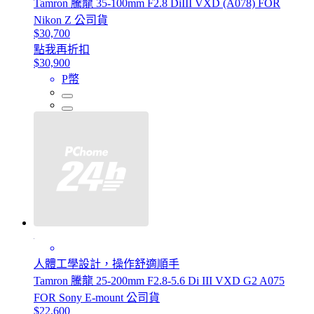
Tamron 騰龍 35-100mm F2.8 DiIII VXD (A078) FOR
Nikon Z 公司貨
$30,700
點我再折扣
$30,900
P幣
人體工學設計，操作舒適順手
Tamron 騰龍 25-200mm F2.8-5.6 Di III VXD G2 A075
FOR Sony E-mount 公司貨
$22,600