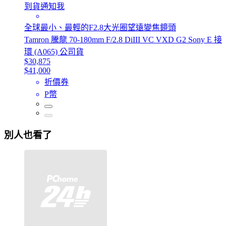
到貨通知我
全球最小、最輕的F2.8大光圈望遠變焦鏡頭
Tamron 騰龍 70-180mm F/2.8 DiIII VC VXD G2 Sony E 接
環 (A065) 公司貨
$30,875
$41,000
折價券
P幣
別人也看了