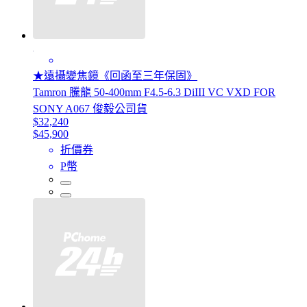
★遠攝變焦鏡《回函至三年保固》
Tamron 騰龍 50-400mm F4.5-6.3 DiIII VC VXD FOR
SONY A067 俊毅公司貨
$32,240
$45,900
折價券
P幣