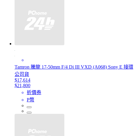
Tamron 騰龍 17-50mm F/4 Di III VXD (A068) Sony E 接環
公司貨
$17,614
$21,800
折價券
P幣