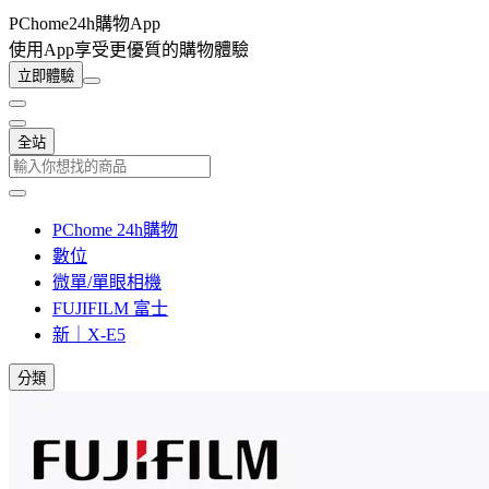
PChome24h購物App
使用App享受更優質的購物體驗
立即體驗
全站
PChome 24h購物
數位
微單/單眼相機
FUJIFILM 富士
新｜X-E5
分類