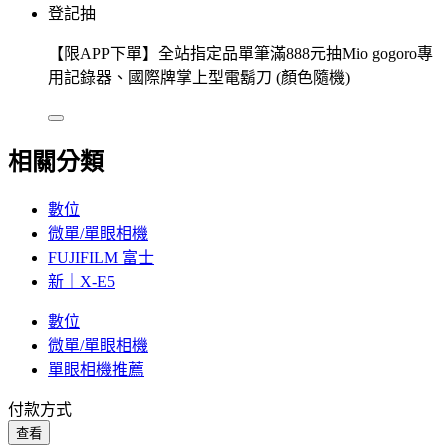
登記抽
【限APP下單】全站指定品單筆滿888元抽Mio gogoro專
用記錄器、國際牌掌上型電鬍刀 (顏色隨機)
相關分類
數位
微單/單眼相機
FUJIFILM 富士
新｜X-E5
數位
微單/單眼相機
單眼相機推薦
付款方式
查看