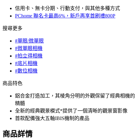
信用卡、無卡分期、行動支付，與其他多種方式
PChome 聯名卡最高6%，新戶再享首刷禮800P
搜尋更多
#單眼/微單眼
#微單眼相機
#拍立得相機
#底片相機
#數位相機
商品特色
鋁合金打造加工，其棱角分明的外觀保留了經典相機的
精髓
全新的經典觀景模式*提供了一個清晰的觀景窗影像
首款配備強大五軸IBIS機制的產品
商品詳情