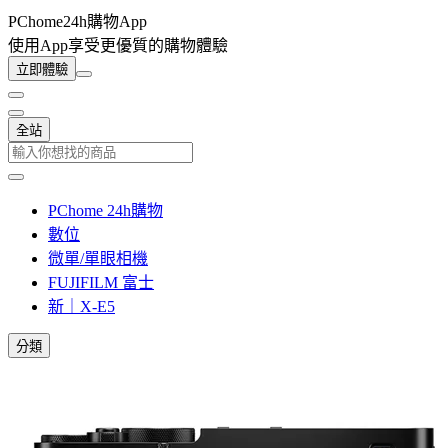
PChome24h購物App
使用App享受更優質的購物體驗
立即體驗
全站
PChome 24h購物
數位
微單/單眼相機
FUJIFILM 富士
新｜X-E5
分類