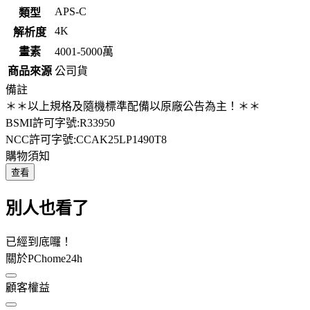
APS-C
類型
4K
解析度
畫素
4001-5000萬
商品來源
公司貨
備註
＊＊以上規格及隨機標準配備以原廠公告為主！＊＊
BSMI許可字號:R33950
NCC許可字號:CCAK25LP1490T8
購物須知
查看
別人也看了
已經到底囉！
關於PChome24h
顧客權益