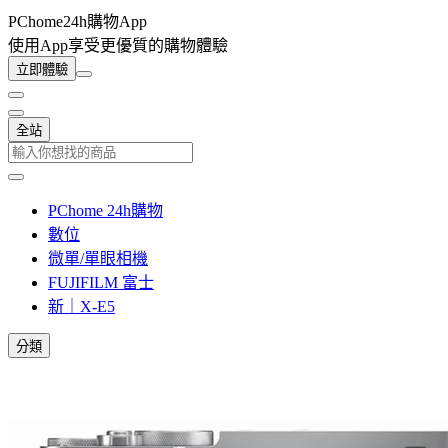
PChome24h購物App
使用App享受更優質的購物體驗
立即體驗
全站
PChome 24h購物
數位
微單/單眼相機
FUJIFILM 富士
新｜X-E5
分類