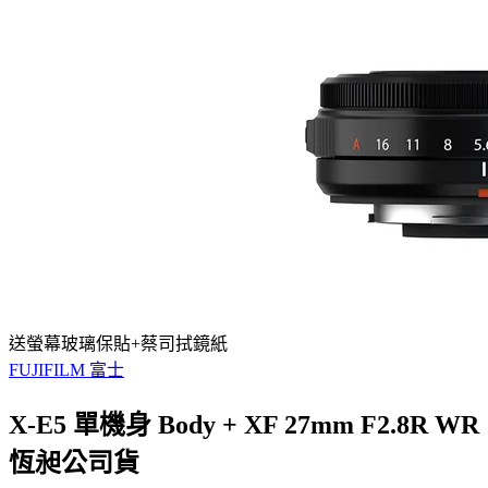
送螢幕玻璃保貼+蔡司拭鏡紙
FUJIFILM 富士
X-E5 單機身 Body + XF 27mm F2.8R WR
恆昶公司貨