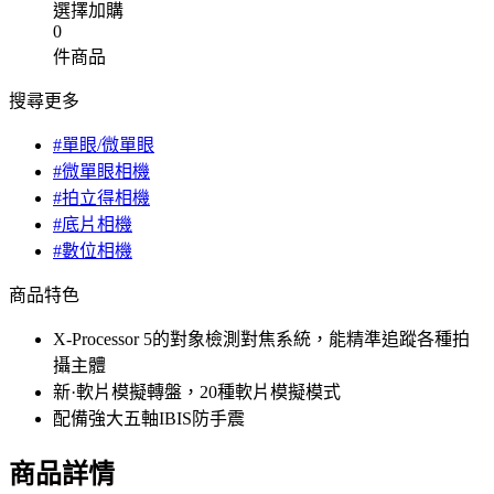
選擇加購
0
件商品
搜尋更多
#單眼/微單眼
#微單眼相機
#拍立得相機
#底片相機
#數位相機
商品特色
X-Processor 5的對象檢測對焦系統，能精準追蹤各種拍
攝主體
新·軟片模擬轉盤，20種軟片模擬模式
配備強大五軸IBIS防手震
商品詳情