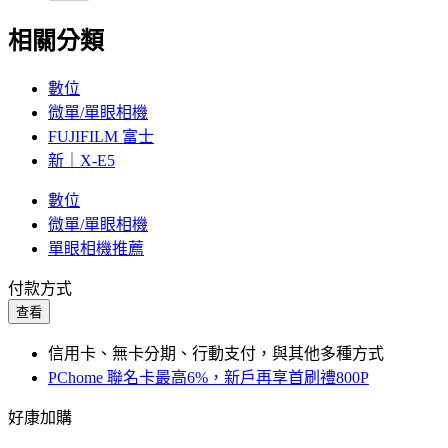
相關分類
數位
微單/單眼相機
FUJIFILM 富士
新｜X-E5
數位
微單/單眼相機
單眼相機推薦
付款方式
查看
信用卡、無卡分期、行動支付，與其他多種方式
PChome 聯名卡最高6%，新戶再享首刷禮800P
好康加購