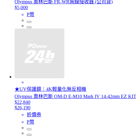
Olympus 奧林巴斯 FR-WR無線接收器 (公司貨)
$5,000
P幣
★UV保護鏡｜4K輕量化無反相機
Olympus 奧林巴斯 OM-D E-M10 Mark IV 14-42mm EZ 
$22,840
$26,190
折價券
P幣