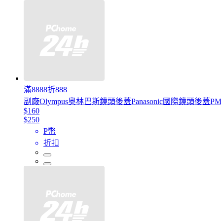
滿8888折888
副廠Olympus奧林巴斯鏡頭後蓋Panasonic國際鏡頭後蓋P
$160
$250
P幣
折扣