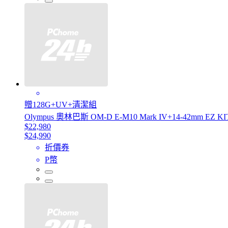
贈128G+UV+清潔組
Olympus 奧林巴斯 OM-D E-M10 Mark IV+14-42mm EZ 
$22,980
$24,990
折價券
P幣