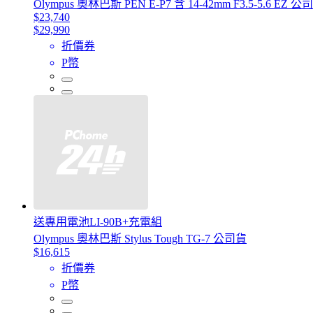
Olympus 奧林巴斯 PEN E-P7 含 14-42mm F3.5-5.6 EZ 公
$23,740
$29,990
折價券
P幣
送專用電池LI-90B+充電組
Olympus 奧林巴斯 Stylus Tough TG-7 公司貨
$16,615
折價券
P幣