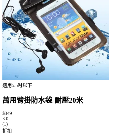
適用5.5吋以下
萬用臂掛防水袋-耐壓20米
$349
3.0
(1)
折扣