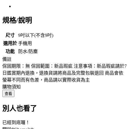
規格/說明
尺寸
9吋以下(不含9吋)
適用於
手機用
功能
防水/防塵
備註
保固期限：無 保固範圍：新品瑕疵 注意事項：新品瑕疵請於7
日鑑賞期內退換，退換貨請將商品及完整包裝退回 商品會依
螢幕不同而有色差，商品請以實際收貨為主
購物須知
查看
別人也看了
已經到底囉！