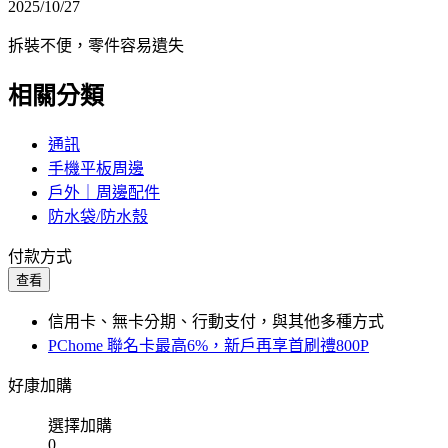
2025/10/27
拆裝不便，零件容易遺失
相關分類
通訊
手機平板周邊
戶外｜周邊配件
防水袋/防水殼
付款方式
查看
信用卡、無卡分期、行動支付，與其他多種方式
PChome 聯名卡最高6%，新戶再享首刷禮800P
好康加購
選擇加購
0