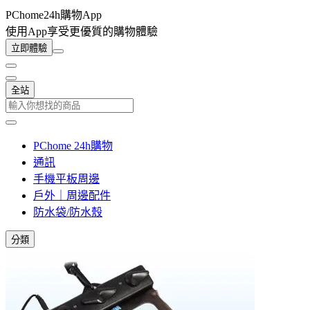
PChome24h購物App
使用App享受更優質的購物體驗
立即體驗
全站
PChome 24h購物
通訊
手機平板周邊
戶外｜周邊配件
防水袋/防水殼
分類