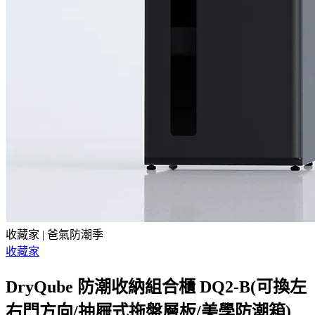
收藏家 | 爸氣防潮季
收藏家
DryQube 防潮收納組合櫃 DQ2-B(可換左
右門方向/抽屜式拖盤層板/美學防潮箱)