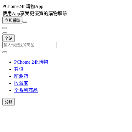
PChome24h購物App
使用App享受更優質的購物體驗
立即體驗
全站
PChome 24h購物
數位
防潮箱
收藏家
全系列商品
分類