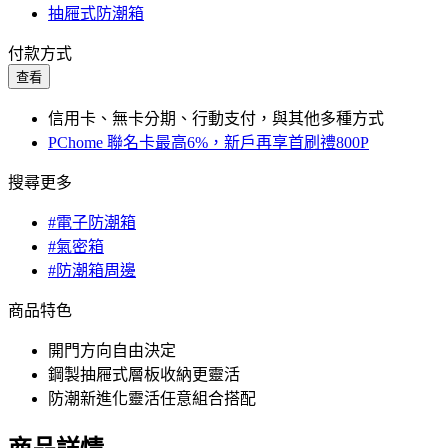
抽屜式防潮箱
付款方式
查看
信用卡、無卡分期、行動支付，與其他多種方式
PChome 聯名卡最高6%，新戶再享首刷禮800P
搜尋更多
#電子防潮箱
#氣密箱
#防潮箱周邊
商品特色
開門方向自由決定
鋼製抽屜式層板收納更靈活
防潮新進化靈活任意組合搭配