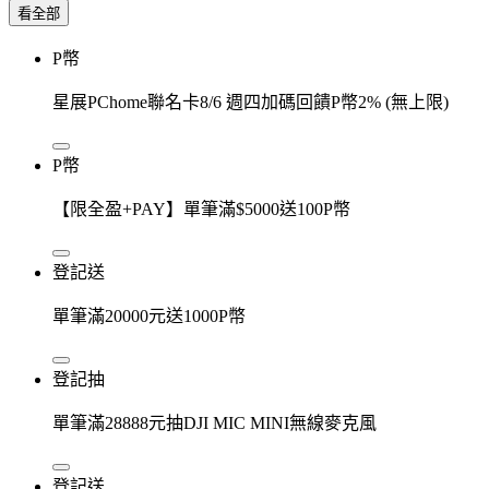
看全部
P幣
星展PChome聯名卡8/6 週四加碼回饋P幣2% (無上限)
P幣
【限全盈+PAY】單筆滿$5000送100P幣
登記送
單筆滿20000元送1000P幣
登記抽
單筆滿28888元抽DJI MIC MINI無線麥克風
登記送