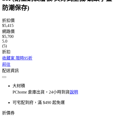
防潮保存)
折扣價
$5,415
網路價
$5,700
5.0
(5)
折扣
收藏家 限時95折
前往
配送資訊
大材積
PChome 倉庫出貨，24小時到貨
說明
可宅配到府，滿 $490 起免運
折價券