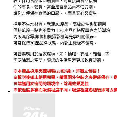
表面採用食品級印刷油墨，可直接與食品接觸
你的零食、乾貨、甚至是醫藥品再不怕受潮，
讓你方便保存食品的口感、，而且安心又衛生！
採用不生水材質，就連3C產品、高級皮件也都適用
保持乾燥一點也不費力！3C產品可搭配壓克力防潮箱
內吸濕除霉/數位相機攝影機等光學相關儀器，
可常保持3C產品燥狀態，內部主機板不發霉。
可普遍應用於居家環境，如：抽屜、衣櫃、鞋櫃…等
需要除濕之空間，讓您的生活周遭更加乾爽舒適。
※本產品採用夾鍊袋裝(20包/袋)，非獨立包裝！
※
拆封後如未使用完畢，請緊閉外包裝之夾鏈袋保存，
※
建議用於密閉的環境中，除濕效果更佳
※
依溼度多寡而吸濕程度不同，吸濕極度澎漲後即可丟