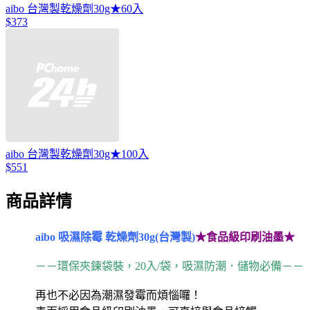
aibo 台灣製乾燥劑30g★60入
$373
aibo 台灣製乾燥劑30g★100入
$551
商品詳情
aibo 吸濕除霉 乾燥劑30g(台灣製)
★食品級印刷油墨★
－－環保夾鍊袋裝，20入/袋，吸濕防潮．儲物必備－－
再也不必因為潮濕發霉而煩惱囉！