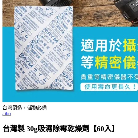
台灣製造，儲物必備
aibo
台灣製 30g吸濕除霉乾燥劑【60入】