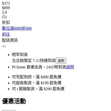
$373
$899
5.0
(5)
折扣
數位滿8888折888
前往
配送資訊
明早到貨
北北桃限定 7-11快速到貨
說明
PChome 倉庫出貨，24小時到貨
說明
可宅配到府，滿 $490 起免運
可超商取貨，滿 $199 起免運
可 i 郵箱取貨，滿 $290 起免運
優惠活動