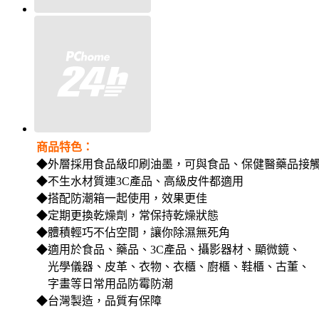
商品特色：
◆外層採用食品級印刷油墨，可與食品、保健醫藥品接
◆不生水材質連3C產品、高級皮件都適用
◆搭配防潮箱一起使用，效果更佳
◆定期更換乾燥劑，常保持乾燥狀態
◆體積輕巧不佔空間，讓你除濕無死角
◆適用於食品、藥品、3C產品、攝影器材、顯微鏡、
光學儀器、皮革、衣物、衣櫃、廚櫃、鞋櫃、古董、
字畫等日常用品防霉防潮
◆台灣製造，品質有保障