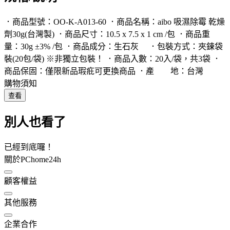
．商品型號：OO-K-A013-60 ．商品名稱：aibo 吸濕除霉 乾燥
劑30g(台灣製) ．商品尺寸：10.5 x 7.5 x 1 cm /包 ．商品重
量：30g ±3% /包 ．商品成分：生石灰 ．包裝方式：夾鍊袋
裝(20包/袋) ※非獨立包裝！ ．商品入數：20入/袋，共3袋 ．
商品保固：僅限新品瑕疪可更換商品 ．產 地：台灣
購物須知
查看
別人也看了
已經到底囉！
關於PChome24h
顧客權益
其他服務
企業合作