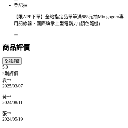
登記抽
【限APP下單】全站指定品單筆滿888元抽Mio gogoro專
用記錄器、國際牌掌上型電鬍刀 (顏色隨機)
商品評價
全部評價
5.0
5則評價
袁**
2025/03/07
黃**
2024/08/11
張**
2024/05/19