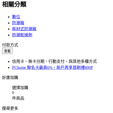
相關分類
數位
防潮箱
耗材式防潮箱
防潮乾燥劑
付款方式
查看
信用卡、無卡分期、行動支付，與其他多種方式
PChome 聯名卡最高6%，新戶再享首刷禮800P
好康加購
選擇加購
0
件商品
搜尋更多