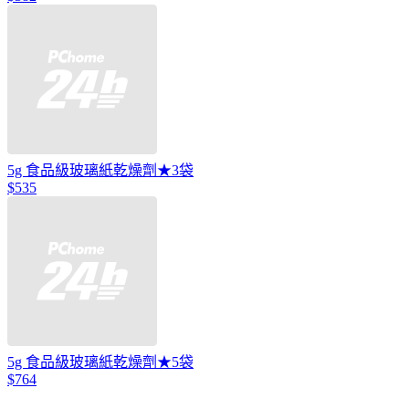
5g 食品級玻璃紙乾燥劑★3袋
$535
5g 食品級玻璃紙乾燥劑★5袋
$764