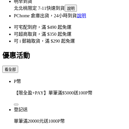
明早到貨
北北桃限定 7-11快速到貨
說明
PChome 倉庫出貨，24小時到貨
說明
可宅配到府，滿 $490 起免運
可超商取貨，滿 $350 起免運
可 i 郵箱取貨，滿 $290 起免運
優惠活動
看全部
P幣
【限全盈+PAY】單筆滿$5000送100P幣
登記送
單筆滿20000元送1000P幣