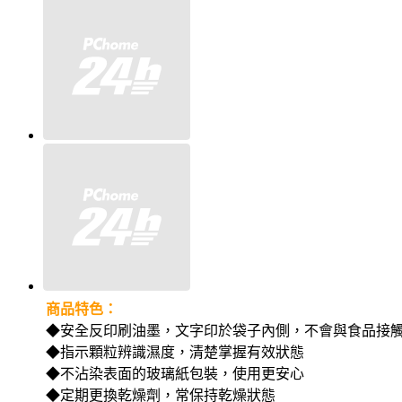
商品特色：
◆安全反印刷油墨，文字印於袋子內側，不會與食品接
◆指示顆粒辨識濕度，清楚掌握有效狀態
◆不沾染表面的玻璃紙包裝，使用更安心
◆定期更換乾燥劑，常保持乾燥狀態