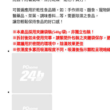
可普遍應用於乾性食品類，如：手作烘培、麵食、寵物
醫藥品、茶葉、調味香料…等，需要除濕之食品，
讓您輕鬆保持食品的好口感！
※
本產品採用夾鍊袋裝(540g/袋)，非獨立包裝！
※
拆封後如未使用完畢，請緊閉外包裝之夾鏈袋保存，
※
建議用於密閉的環境中，除濕效果更佳
※依溼度多寡而吸濕程度不同，吸濕後指示顆粒呈現暗