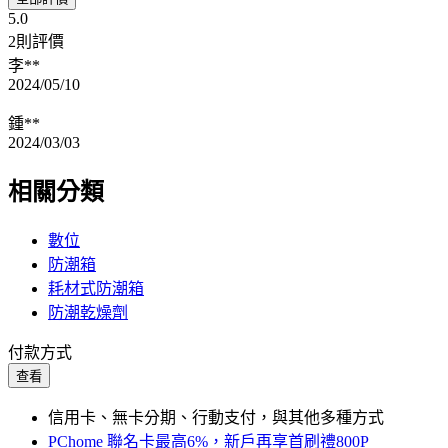
5.0
2則評價
李**
2024/05/10
鍾**
2024/03/03
相關分類
數位
防潮箱
耗材式防潮箱
防潮乾燥劑
付款方式
查看
信用卡、無卡分期、行動支付，與其他多種方式
PChome 聯名卡最高6%，新戶再享首刷禮800P