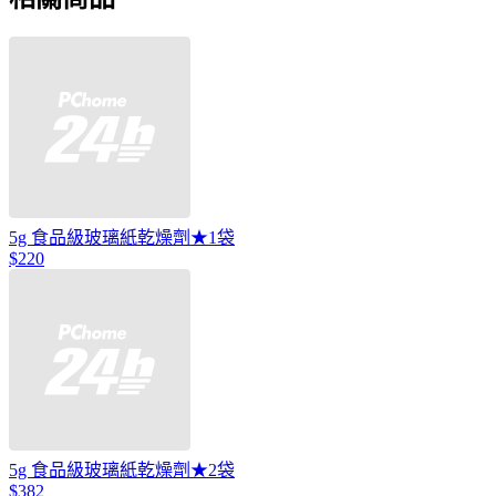
5g 食品級玻璃紙乾燥劑★1袋
$220
5g 食品級玻璃紙乾燥劑★2袋
$382