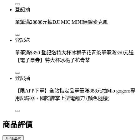
登記抽
單筆滿28888元抽DJI MIC MINI無線麥克風
登記送
單筆滿$350 登記送特大杯冰梔子花青茶單筆滿350元送
【電子票券】特大杯冰梔子花青茶
登記抽
【限APP下單】全站指定品單筆滿888元抽Mio gogoro專
用記錄器、國際牌掌上型電鬍刀 (顏色隨機)
商品評價
全部評價