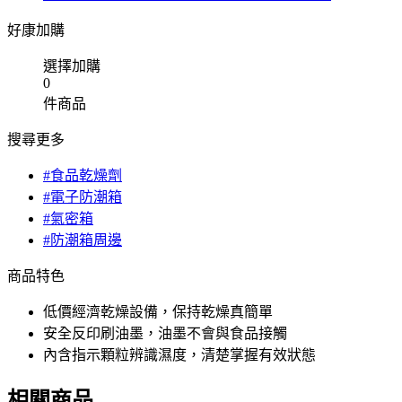
好康加購
選擇加購
0
件商品
搜尋更多
#食品乾燥劑
#電子防潮箱
#氣密箱
#防潮箱周邊
商品特色
低價經濟乾燥設備，保持乾燥真簡單
安全反印刷油墨，油墨不會與食品接觸
內含指示顆粒辨識濕度，清楚掌握有效狀態
相關商品