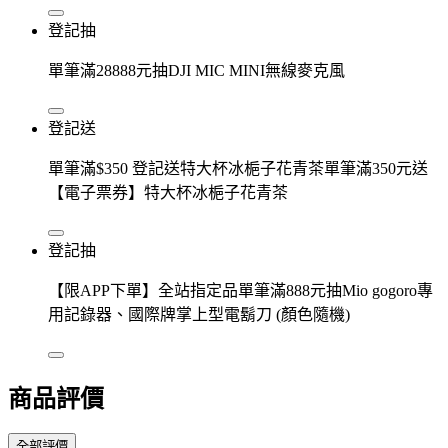
登記抽
單筆滿28888元抽DJI MIC MINI無線麥克風
登記送
單筆滿$350 登記送特大杯冰梔子花青茶單筆滿350元送
【電子票券】特大杯冰梔子花青茶
登記抽
【限APP下單】全站指定品單筆滿888元抽Mio gogoro專
用記錄器、國際牌掌上型電鬍刀 (顏色隨機)
商品評價
全部評價