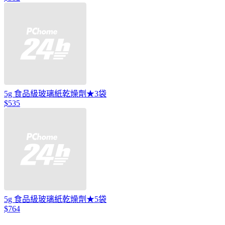
5g 食品級玻璃紙乾燥劑★3袋
$535
5g 食品級玻璃紙乾燥劑★5袋
$764