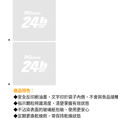
商品特色：
◆安全反印刷油墨，文字印於袋子內側，不會與食品接
◆指示顆粒辨識濕度，清楚掌握有效狀態
◆不沾染表面的玻璃紙包裝，使用更安心
◆定期更換乾燥劑，常保持乾燥狀態