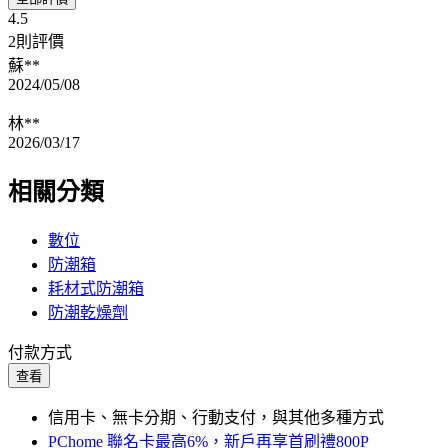
4.5
2則評價
蘇**
2024/05/08
林**
2026/03/17
相關分類
數位
防潮箱
耗材式防潮箱
防潮乾燥劑
付款方式
查看
信用卡、無卡分期、行動支付，與其他多種方式
PChome 聯名卡最高6%，新戶再享首刷禮800P