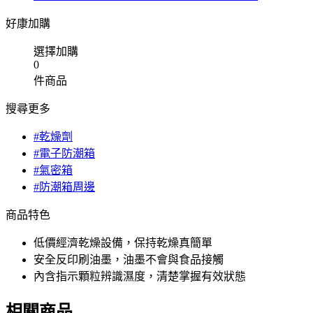
好康加購
選擇加購
0
件商品
搜尋更多
#乾燥劑
#電子防潮箱
#氣密箱
#防潮箱周邊
商品特色
低價經濟乾燥設備，保持乾燥真簡單
安全反印刷油墨，油墨不會與食品接觸
內含指示顆粒辨識濕度，清楚掌握有效狀態
相關商品