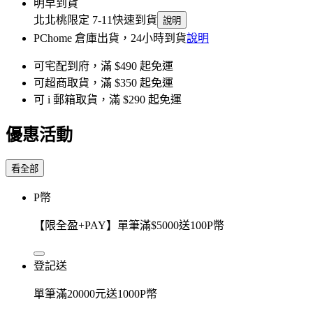
明早到貨
北北桃限定 7-11快速到貨
說明
PChome 倉庫出貨，24小時到貨
說明
可宅配到府，滿 $490 起免運
可超商取貨，滿 $350 起免運
可 i 郵箱取貨，滿 $290 起免運
優惠活動
看全部
P幣
【限全盈+PAY】單筆滿$5000送100P幣
登記送
單筆滿20000元送1000P幣