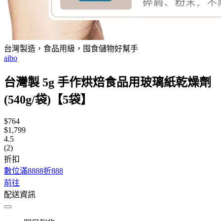
台灣製造，食品用級，囤食儲物好幫手
aibo
台灣製 5g 手作烘焙食品用玻璃紙乾燥劑
(540g/袋)【5袋】
$764
$1,799
4.5
(2)
折扣
數位滿8888折888
前往
配送資訊