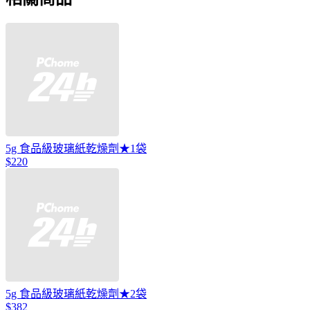
5g 食品級玻璃紙乾燥劑★1袋
$220
5g 食品級玻璃紙乾燥劑★2袋
$382