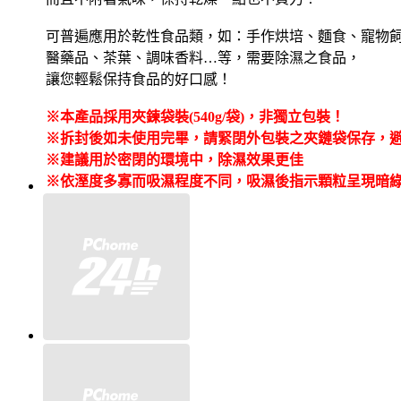
可普遍應用於乾性食品類，如：手作烘培、麵食、寵物
醫藥品、茶葉、調味香料…等，需要除濕之食品，
讓您輕鬆保持食品的好口感！
※
本產品採用夾鍊袋裝(540g/袋)，非獨立包裝！
※
拆封後如未使用完畢，請緊閉外包裝之夾鏈袋保存，
※
建議用於密閉的環境中，除濕效果更佳
※依溼度多寡而吸濕程度不同，吸濕後指示顆粒呈現暗