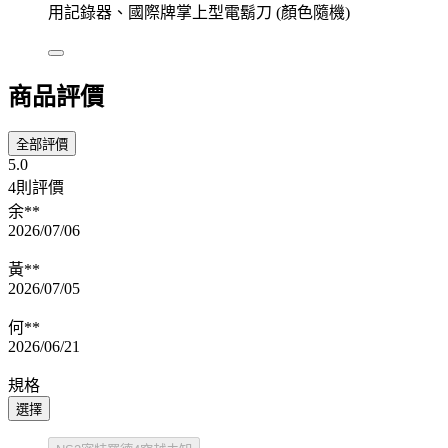
用記錄器、國際牌掌上型電鬍刀 (顏色隨機)
商品評價
全部評價
5.0
4則評價
余**
2026/07/06
黃**
2026/07/05
何**
2026/06/21
規格
選擇