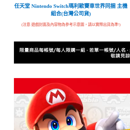
任天堂 Nintendo Switch瑪利歐賽車世界同捆 主機
組合(台灣公司貨)
注意
遊戲封面及內容物為參考示意圖，請以實際出貨為準
(
:
!)