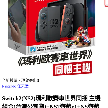
全新片單，現貨寄出!!
Nintendo 任天堂
Switch2(NS2)瑪利歐賽車世界同捆 主機
組合(台灣公司貨)+NS2遊戲x1+NS遊戲