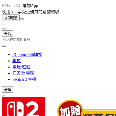
PChome24h購物App
使用App享受更優質的購物體驗
立即體驗
全站
PChome 24h購物
數位
電玩/遊戲
任天堂 專區
Switch 2 主機
分類