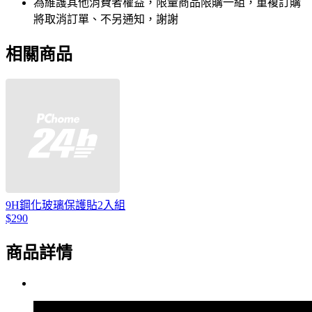
為維護其他消費者權益，限量商品限購一組，重複訂購
將取消訂單、不另通知，謝謝
相關商品
9H鋼化玻璃保護貼2入組
$290
商品詳情