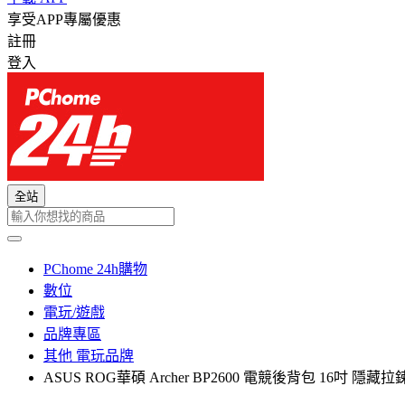
享受APP專屬優惠
註冊
登入
全站
PChome 24h購物
數位
電玩/遊戲
品牌專區
其他 電玩品牌
ASUS ROG華碩 Archer BP2600 電競後背包 16吋