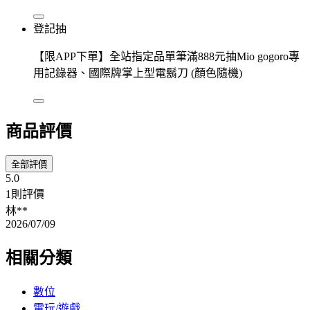
登記抽
【限APP下單】全站指定品單筆滿888元抽Mio gogoro專
用記錄器、國際牌掌上型電鬍刀 (顏色隨機)
商品評價
全部評價
5.0
1則評價
林**
2026/07/09
相關分類
數位
電玩/遊戲