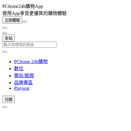
PChome24h購物App
使用App享受更優質的購物體驗
立即體驗
全站
PChome 24h購物
數位
電玩/遊戲
品牌專區
Playseat
分類