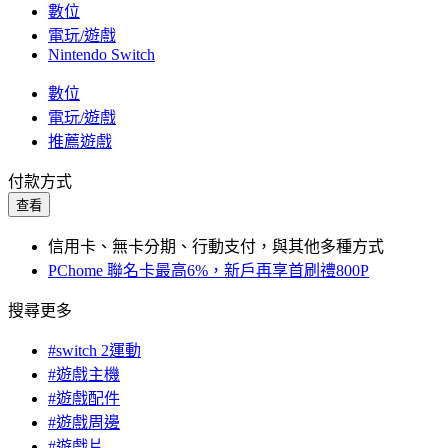
數位
電玩/遊戲
Nintendo Switch
數位
電玩/遊戲
推薦遊戲
付款方式
查看
信用卡、無卡分期、行動支付，與其他多種方式
PChome 聯名卡最高6%，新戶再享首刷禮800P
搜尋更多
#switch 2運動
#遊戲主機
#遊戲配件
#遊戲周邊
#遊戲片