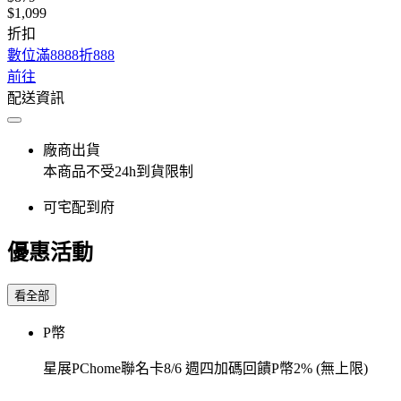
$1,099
折扣
數位滿8888折888
前往
配送資訊
廠商出貨
本商品不受24h到貨限制
可宅配到府
優惠活動
看全部
P幣
星展PChome聯名卡8/6 週四加碼回饋P幣2% (無上限)