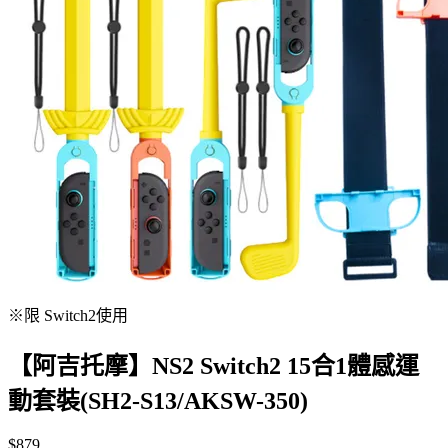
※限 Switch2使用
【阿吉托摩】NS2 Switch2 15合1體感運
動套裝(SH2-S13/AKSW-350)
$879