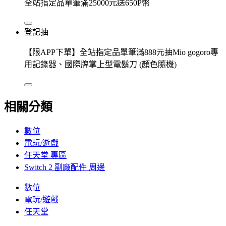
全站指定品單筆滿25000元送650P幣
登記抽
【限APP下單】全站指定品單筆滿888元抽Mio gogoro專
用記錄器、國際牌掌上型電鬍刀 (顏色隨機)
相關分類
數位
電玩/遊戲
任天堂 專區
Switch 2 副廠配件 周邊
數位
電玩/遊戲
任天堂