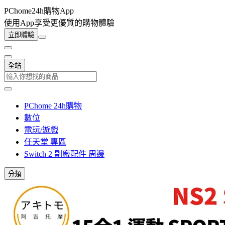
PChome24h購物App
使用App享受更優質的購物體驗
立即體驗
全站
PChome 24h購物
數位
電玩/遊戲
任天堂 專區
Switch 2 副廠配件 周邊
分類