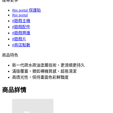
搜尋更多
#ps portal 保護貼
#ps portal
#遊戲主機
#遊戲配件
#遊戲周邊
#遊戲片
#商店點數
商品特色
新一代疏水疏油塗層技術，更滑順更持久
滿版覆蓋，猶如裸機質感，超易清潔
高透光性，保持畫面色彩鮮豔度
商品詳情