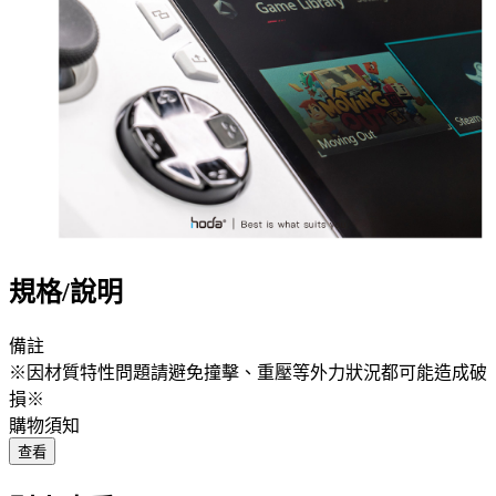
規格/說明
備註
※因材質特性問題請避免撞擊、重壓等外力狀況都可能造成破
損※
購物須知
查看