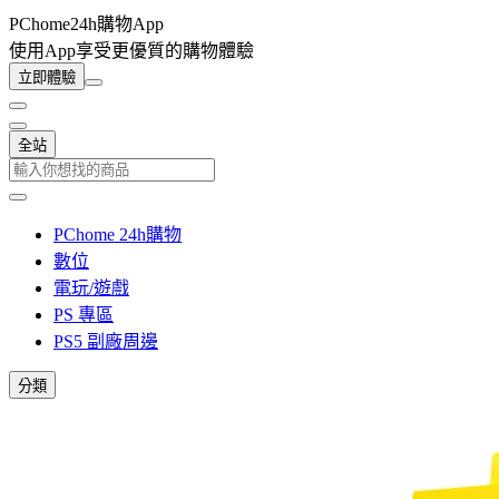
PChome24h購物App
使用App享受更優質的購物體驗
立即體驗
全站
PChome 24h購物
數位
電玩/遊戲
PS 專區
PS5 副廠周邊
分類