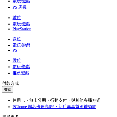
電玩/遊戲
PS 周邊
數位
電玩/遊戲
PlayStation
數位
電玩/遊戲
PS
數位
電玩/遊戲
推薦遊戲
付款方式
查看
信用卡、無卡分期、行動支付，與其他多種方式
PChome 聯名卡最高6%，新戶再享首刷禮800P