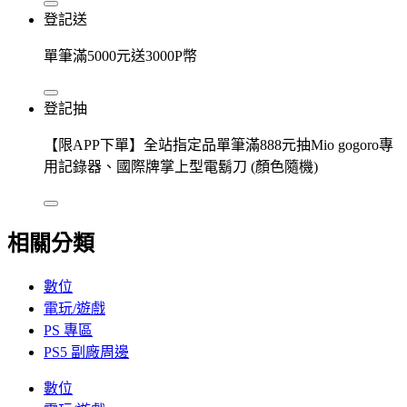
登記送
單筆滿5000元送3000P幣
登記抽
【限APP下單】全站指定品單筆滿888元抽Mio gogoro專
用記錄器、國際牌掌上型電鬍刀 (顏色隨機)
相關分類
數位
電玩/遊戲
PS 專區
PS5 副廠周邊
數位