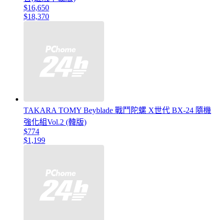
$16,650
$18,370
TAKARA TOMY Beyblade 戰鬥陀螺 X世代 BX-24 隨機
強化組Vol.2 (韓版)
$774
$1,199