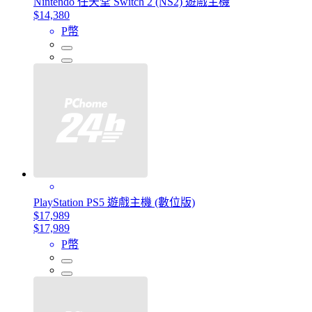
Nintendo 任天堂 Switch 2 (NS2) 遊戲主機
$14,380
P幣
PlayStation PS5 遊戲主機 (數位版)
$17,989
$17,989
P幣