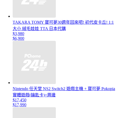
TAKARA TOMY 寶可夢30週年回來吧! 初代皮卡丘! 1:1
大小 絨毛娃娃 TTA 日本代購
$3,980
$6,900
Nintendo 任天堂 NS2 Switch2 遊戲主機 + 寶可夢 Pokopia
實體遊戲(鑰匙卡)+周邊
$17,450
$17,990