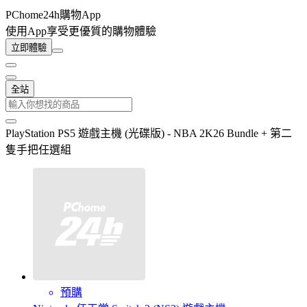
PChome24h購物App
使用App享受更優質的購物體驗
立即體驗
全站
PlayStation PS5 遊戲主機 (光碟版) - NBA 2K26 Bundle + 第二
隻手把任選組
預購