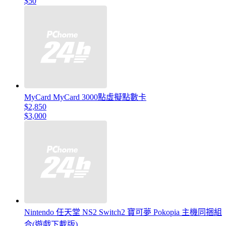
$50
MyCard MyCard 3000點虛擬點數卡
$2,850
$3,000
Nintendo 任天堂 NS2 Switch2 寶可夢 Pokopia 主機同捆組
合(遊戲下載版)