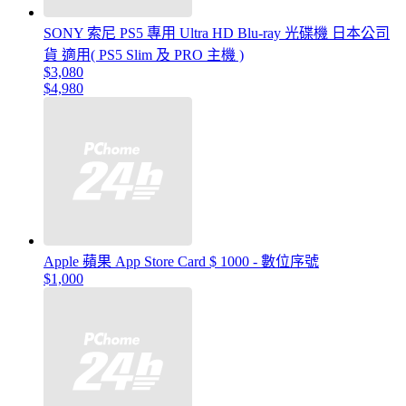
SONY 索尼 PS5 專用 Ultra HD Blu-ray 光碟機 日本公司
貨 適用( PS5 Slim 及 PRO 主機 )
$3,080
$4,980
Apple 蘋果 App Store Card $ 1000 - 數位序號
$1,000