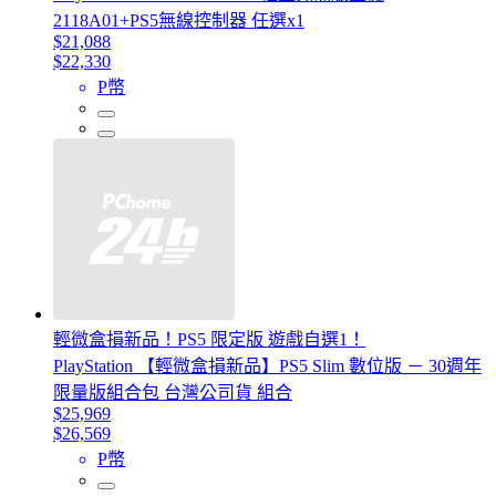
2118A01+PS5無線控制器 任選x1
$21,088
$22,330
P幣
輕微盒損新品！PS5 限定版 遊戲自選1！
PlayStation 【輕微盒損新品】PS5 Slim 數位版 － 30週年
限量版組合包 台灣公司貨 組合
$25,969
$26,569
P幣