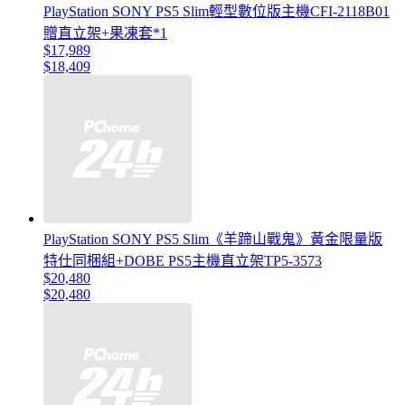
PlayStation SONY PS5 Slim輕型數位版主機CFI-2118B01
贈直立架+果凍套*1
$17,989
$18,409
PlayStation SONY PS5 Slim《羊蹄山戰鬼》黃金限量版
特仕同梱組+DOBE PS5主機直立架TP5-3573
$20,480
$20,480