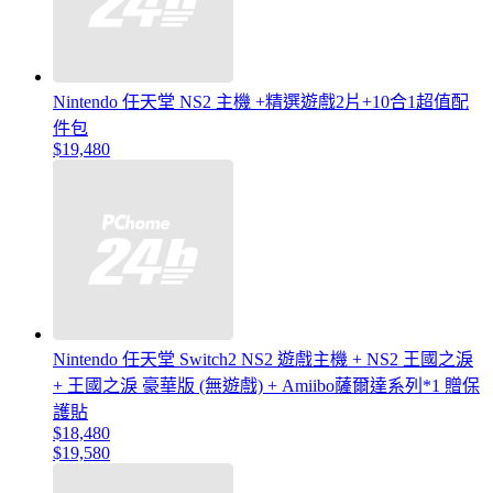
Nintendo 任天堂 NS2 主機 +精選遊戲2片+10合1超值配
件包
$19,480
Nintendo 任天堂 Switch2 NS2 遊戲主機 + NS2 王國之淚
+ 王國之淚 豪華版 (無遊戲) + Amiibo薩爾達系列*1 贈保
護貼
$18,480
$19,580