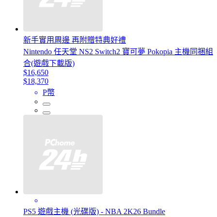
新手實用周邊 再附贈特典好禮
Nintendo 任天堂 NS2 Switch2 寶可夢 Pokopia 主機同捆組
合(遊戲下載版)
$16,650
$18,370
P幣
PS5 遊戲主機 (光碟版) - NBA 2K26 Bundle