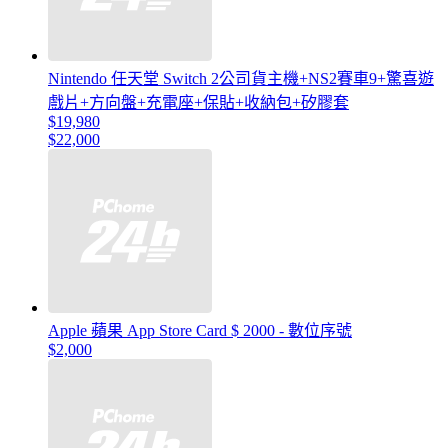
Nintendo 任天堂 Switch 2公司貨主機+NS2賽車9+驚喜遊
戲片+方向盤+充電座+保貼+收納包+矽膠套
$19,980
$22,000
Apple 蘋果 App Store Card $ 2000 - 數位序號
$2,000