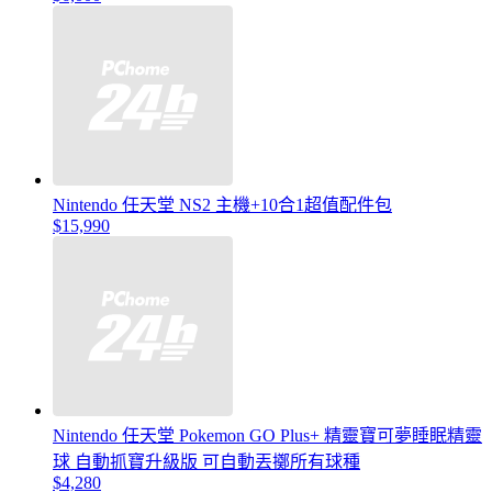
Nintendo 任天堂 NS2 主機+10合1超值配件包
$15,990
Nintendo 任天堂 Pokemon GO Plus+ 精靈寶可夢睡眠精靈
球 自動抓寶升級版 可自動丟擲所有球種
$4,280