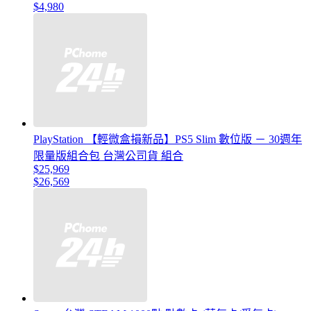
$4,980
PlayStation 【輕微盒損新品】PS5 Slim 數位版 － 30週年
限量版組合包 台灣公司貨 組合
$25,969
$26,569