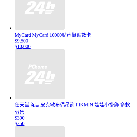
MyCard MyCard 10000點虛擬點數卡
$9,500
$10,000
任天堂商店 皮克敏布偶吊飾 PIKMIN 娃娃小掛飾 多款
分售
$300
$350