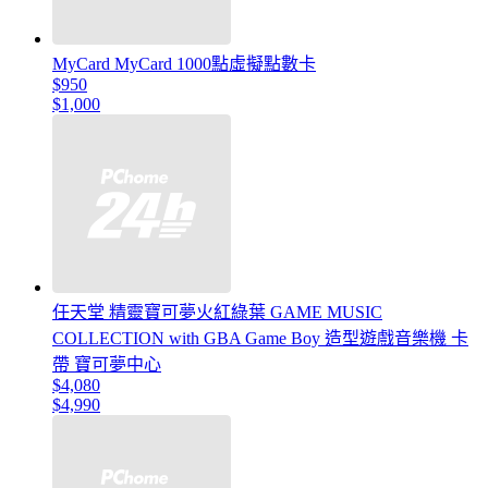
MyCard MyCard 1000點虛擬點數卡
$950
$1,000
任天堂 精靈寶可夢火紅綠葉 GAME MUSIC
COLLECTION with GBA Game Boy 造型遊戲音樂機 卡
帶 寶可夢中心
$4,080
$4,990