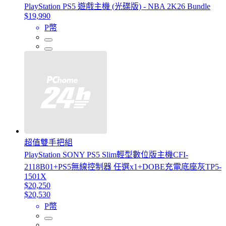
PlayStation PS5 遊戲主機 (光碟版) - NBA 2K26 Bundle
$19,990
P幣
超值雙手把組
PlayStation SONY PS5 Slim輕型數位版主機CFI-
2118B01+PS5無線控制器 任選x1+DOBE充電底座灰TP5-
1501X
$20,250
$20,530
P幣