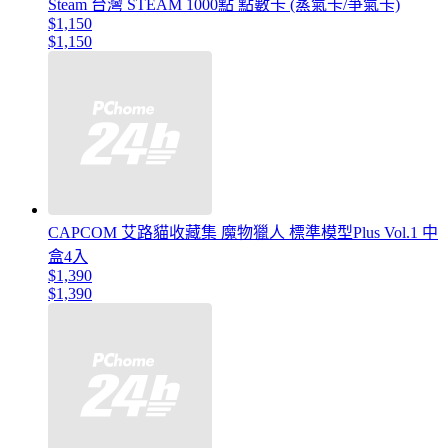
Steam 台灣 STEAM 1000點 點數卡 (蒸氣卡/爭氣卡)
$1,150
$1,150
CAPCOM 艾路貓收藏集 魔物獵人 標準模型Plus Vol.1 中
盒4入
$1,390
$1,390