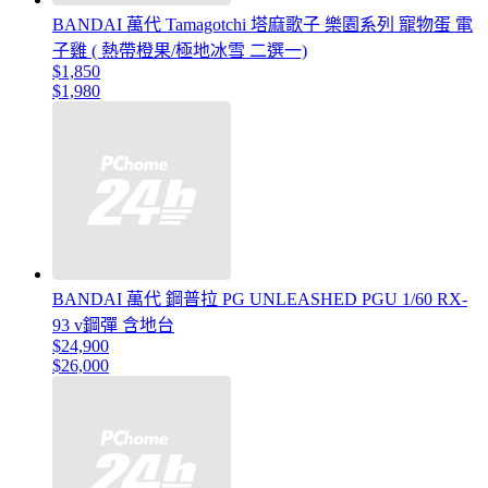
BANDAI 萬代 Tamagotchi 塔麻歌子 樂園系列 寵物蛋 電
子雞 ( 熱帶橙果/極地冰雪 二選一)
$1,850
$1,980
BANDAI 萬代 鋼普拉 PG UNLEASHED PGU 1/60 RX-
93 v鋼彈 含地台
$24,900
$26,000