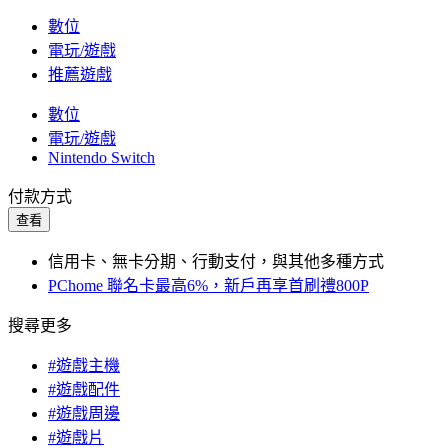
數位
電玩/遊戲
推薦遊戲
數位
電玩/遊戲
Nintendo Switch
付款方式
查看
信用卡、無卡分期、行動支付，與其他多種方式
PChome 聯名卡最高6%，新戶再享首刷禮800P
搜尋更多
#遊戲主機
#遊戲配件
#遊戲周邊
#遊戲片