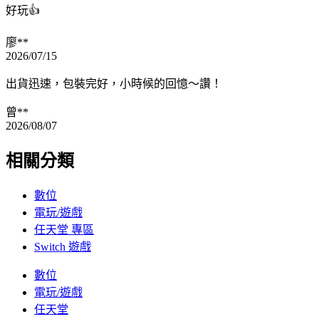
好玩👍
廖**
2026/07/15
出貨迅速，包裝完好，小時候的回憶～讚！
曾**
2026/08/07
相關分類
數位
電玩/遊戲
任天堂 專區
Switch 遊戲
數位
電玩/遊戲
任天堂