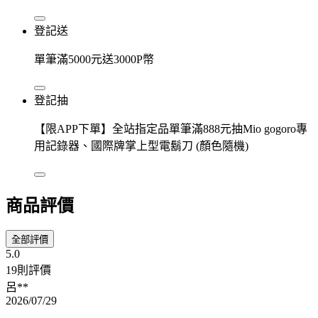
登記送
單筆滿5000元送3000P幣
登記抽
【限APP下單】全站指定品單筆滿888元抽Mio gogoro專
用記錄器、國際牌掌上型電鬍刀 (顏色隨機)
商品評價
全部評價
5.0
19則評價
呂**
2026/07/29