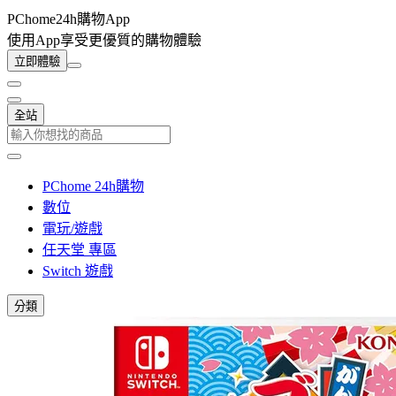
PChome24h購物App
使用App享受更優質的購物體驗
立即體驗
全站
PChome 24h購物
數位
電玩/遊戲
任天堂 專區
Switch 遊戲
分類