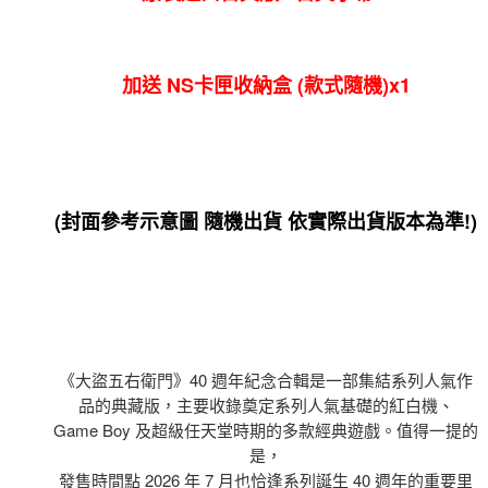
加送 NS卡匣收納盒 (款式隨機)x1
(封面參考示意圖 隨機出貨 依實際出貨版本為準!)
《大盜五右衛門》40 週年紀念合輯是一部集結系列人氣作
品的典藏版，主要收錄奠定系列人氣基礎的紅白機、
Game Boy 及超級任天堂時期的多款經典遊戲。值得一提的
是，
發售時間點 2026 年 7 月也恰逢系列誕生 40 週年的重要里