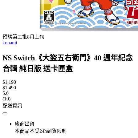
預購第二批8月上旬
konami
NS Switch《大盜五右衛門》40 週年紀念
合輯 純日版 送卡匣盒
$1,190
$1,490
5.0
(19)
配送資訊
廠商出貨
本商品不受24h到貨限制