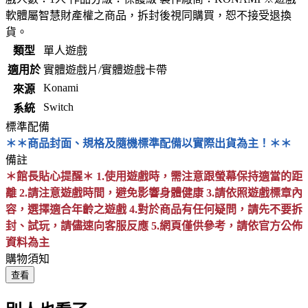
軟體屬智慧財產權之商品，拆封後視同購買，恕不接受退換
貨。
類型
單人遊戲
適用於
實體遊戲片/實體遊戲卡帶
Konami
來源
Switch
系統
標準配備
＊＊商品封面、規格及隨機標準配備以實際出貨為主！＊＊
備註
＊館長貼心提醒＊ 1.使用遊戲時，需注意跟螢幕保持適當的距
離 2.請注意遊戲時間，避免影響身體健康 3.請依照遊戲標章內
容，選擇適合年齡之遊戲 4.對於商品有任何疑問，請先不要拆
封、試玩，請儘速向客服反應 5.網頁僅供參考，請依官方公佈
資料為主
購物須知
查看