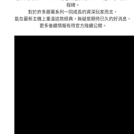
程碑。
對於許多跟著系列一同成長的資深玩家而言，
能在最新主機上重溫這款經典，無疑是期待已久的好消息，
更多後續情報有待官方陸續公開。