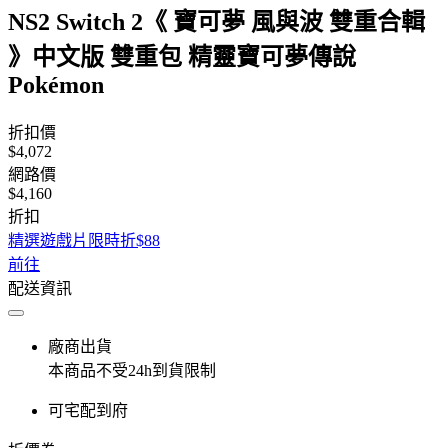
NS2 Switch 2《 寶可夢 風與波 雙重合輯
》中文版 雙重包 精靈寶可夢傳說
Pokémon
折扣價
$4,072
網路價
$4,160
折扣
精選遊戲片限時折$88
前往
配送資訊
廠商出貨
本商品不受24h到貨限制
可宅配到府