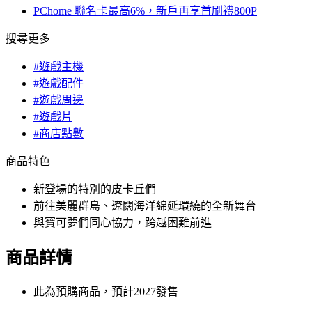
PChome 聯名卡最高6%，新戶再享首刷禮800P
搜尋更多
#遊戲主機
#遊戲配件
#遊戲周邊
#遊戲片
#商店點數
商品特色
新登場的特別的皮卡丘們
前往美麗群島、遼闊海洋綿延環繞的全新舞台
與寶可夢們同心協力，跨越困難前進
商品詳情
此為預購商品，預計2027發售