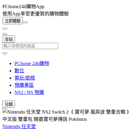
PChome24h購物App
使用App享受更優質的購物體驗
立即體驗
全站
PChome 24h購物
數位
電玩/遊戲
預購專區
NS2 / NS 預購
分類
Nintendo 任天堂