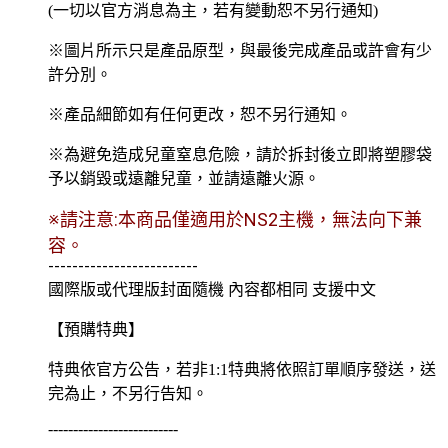
(一切以官方消息為主，若有變動恕不另行通知)
※圖片所示只是產品原型，與最後完成產品或許會有少
許分別。
※產品細節如有任何更改，恕不另行通知。
※為避免造成兒童窒息危險，請於拆封後立即將塑膠袋
予以銷毀或遠離兒童，並請遠離火源。
※請注意:本商品僅適用於NS2主機，無法向下兼
容。
-------------------------
國際版或代理版封面隨機 內容都相同 支援中文
【預購特典】
特典依官方公告，若非1:1特典將依照訂單順序發送，送
完為止，不另行告知。
--------------------------