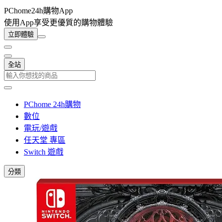
PChome24h購物App
使用App享受更優質的購物體驗
立即體驗
全站
PChome 24h購物
數位
電玩/遊戲
任天堂 專區
Switch 遊戲
分類