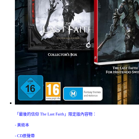
「最後的信仰 The Last Faith」限定版內容物：
- 美術本
- CD原聲帶