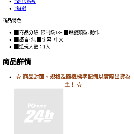
#商店點數
#遊戲
商品特色
▉商品分級: 限制級18+ ▉遊戲類型: 動作
▉語言: 無 ▉字幕: 中文
▉遊玩人數：1人
商品詳情
☆ 商品封面、規格及隨機標準配備以實際出貨為
主！ ☆