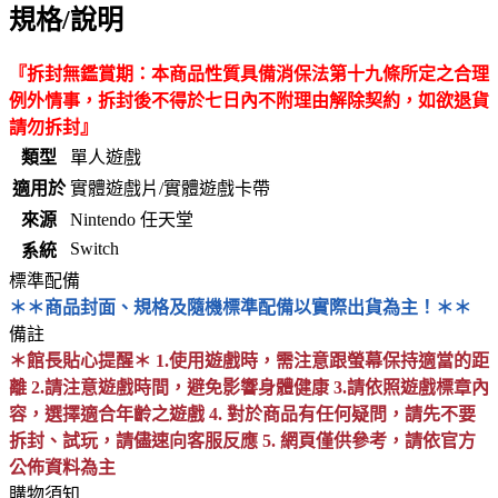
規格/說明
『拆封無鑑賞期：本商品性質具備消保法第十九條所定之合理
例外情事，拆封後不得於七日內不附理由解除契約，如欲退貨
請勿拆封』
類型
單人遊戲
適用於
實體遊戲片/實體遊戲卡帶
來源
Nintendo 任天堂
Switch
系統
標準配備
＊＊商品封面、規格及隨機標準配備以實際出貨為主！＊＊
備註
＊館長貼心提醒＊ 1.使用遊戲時，需注意跟螢幕保持適當的距
離 2.請注意遊戲時間，避免影響身體健康 3.請依照遊戲標章內
容，選擇適合年齡之遊戲 4. 對於商品有任何疑問，請先不要
拆封、試玩，請儘速向客服反應 5. 網頁僅供參考，請依官方
公佈資料為主
購物須知