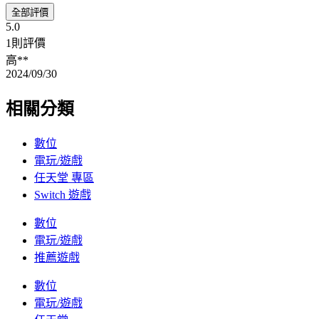
全部評價
5.0
1則評價
高**
2024/09/30
相關分類
數位
電玩/遊戲
任天堂 專區
Switch 遊戲
數位
電玩/遊戲
推薦遊戲
數位
電玩/遊戲