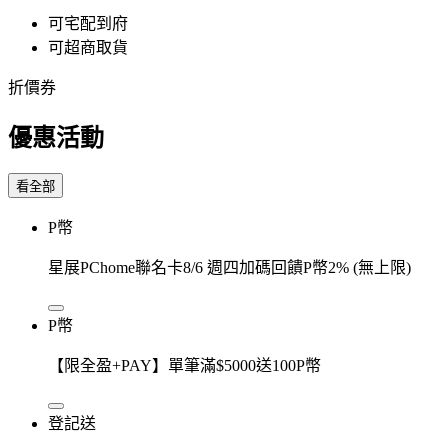
可宅配到府
可超商取貨
折價券
優惠活動
看全部
P幣
星展PChome聯名卡8/6 週四加碼回饋P幣2% (無上限)
P幣
【限全盈+PAY】單筆滿$5000送100P幣
登記送