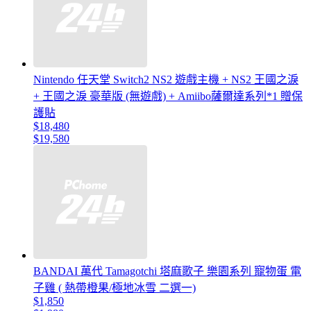
Nintendo 任天堂 Switch2 NS2 遊戲主機 + NS2 王國之淚
+ 王國之淚 豪華版 (無遊戲) + Amiibo薩爾達系列*1 贈保
護貼
$18,480
$19,580
BANDAI 萬代 Tamagotchi 塔麻歌子 樂園系列 寵物蛋 電
子雞 ( 熱帶橙果/極地冰雪 二選一)
$1,850