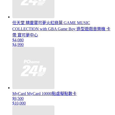
任天堂 精靈寶可夢火紅綠葉 GAME MUSIC
COLLECTION with GBA Game Boy 造型遊戲音樂機 卡
帶 寶可夢中心
$4,080
$4,990
MyCard MyCard 10000點虛擬點數卡
$9,500
$10,000