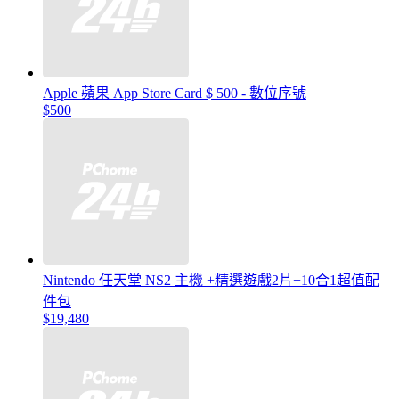
Apple 蘋果 App Store Card $ 500 - 數位序號
$500
Nintendo 任天堂 NS2 主機 +精選遊戲2片+10合1超值配
件包
$19,480