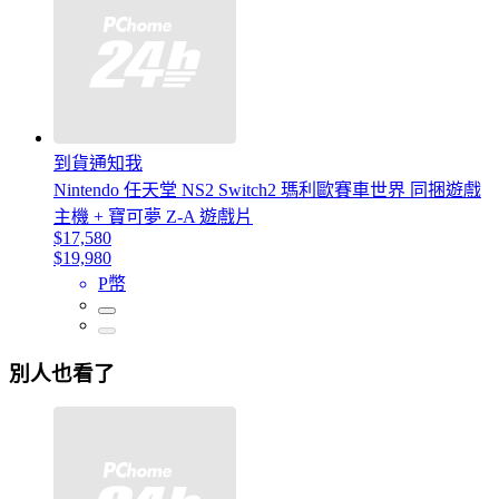
到貨通知我
Nintendo 任天堂 NS2 Switch2 瑪利歐賽車世界 同捆遊戲
主機 + 寶可夢 Z-A 遊戲片
$17,580
$19,980
P幣
別人也看了