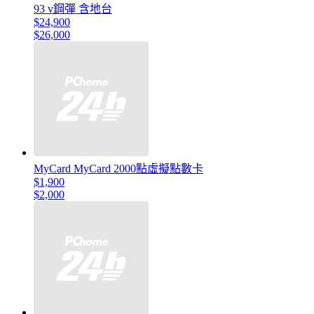
93 v鋼彈 含地台
$24,900
$26,000
MyCard MyCard 2000點虛擬點數卡
$1,900
$2,000