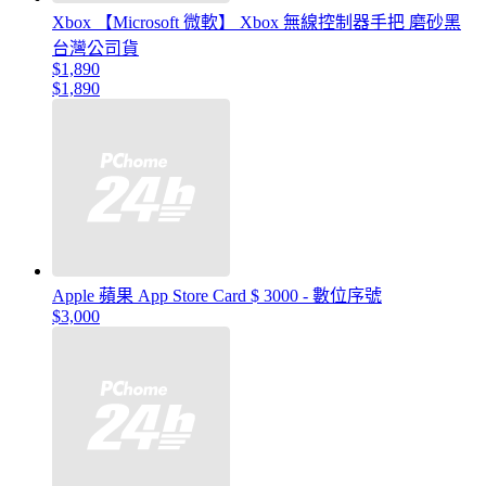
Xbox 【Microsoft 微軟】 Xbox 無線控制器手把 磨砂黑
台灣公司貨
$1,890
$1,890
Apple 蘋果 App Store Card $ 3000 - 數位序號
$3,000