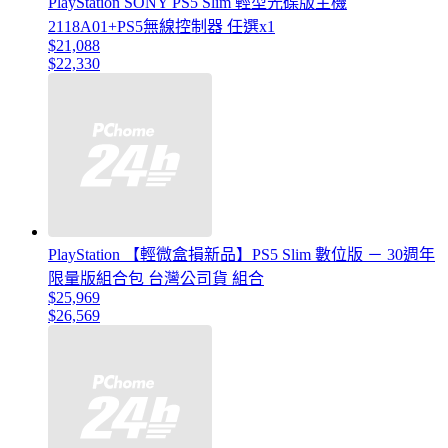
PlayStation SONY PS5 Slim 輕型光碟版主機
2118A01+PS5無線控制器 任選x1
$21,088
$22,330
PlayStation 【輕微盒損新品】PS5 Slim 數位版 － 30週年
限量版組合包 台灣公司貨 組合
$25,969
$26,569