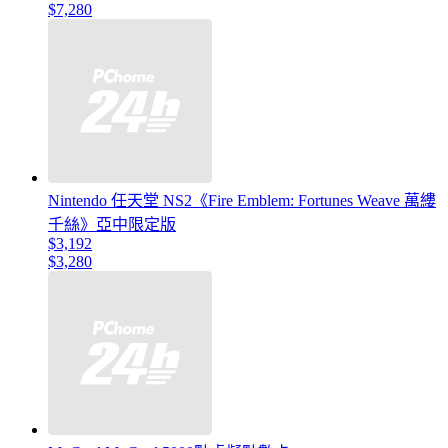
$7,280
Nintendo 任天堂 NS2《Fire Emblem: Fortunes Weave 萬縷
千絲》亞中限定版
$3,192
$3,280