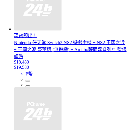
現貨即出！
Nintendo 任天堂 Switch2 NS2 遊戲主機 + NS2 王國之淚
+ 王國之淚 豪華版 (無遊戲) + Amiibo薩爾達系列*1 贈保
護貼
$18,480
$19,580
P幣