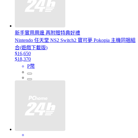
新手實用周邊 再附贈特典好禮
Nintendo 任天堂 NS2 Switch2 寶可夢 Pokopia 主機同捆組
合(遊戲下載版)
$16,650
$18,370
P幣