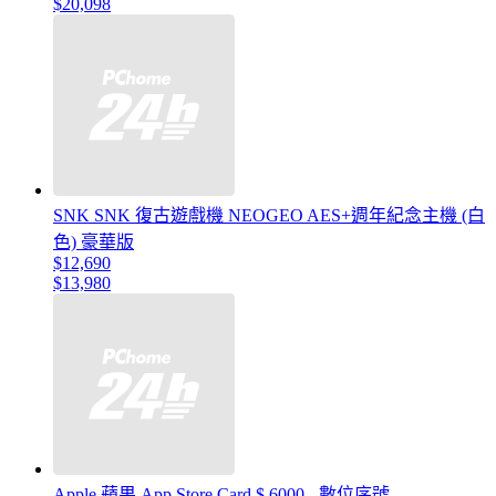
$20,098
SNK SNK 復古遊戲機 NEOGEO AES+週年紀念主機 (白
色) 豪華版
$12,690
$13,980
Apple 蘋果 App Store Card $ 6000 - 數位序號