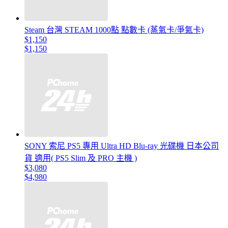
Steam 台灣 STEAM 1000點 點數卡 (蒸氣卡/爭氣卡)
$1,150
$1,150
SONY 索尼 PS5 專用 Ultra HD Blu-ray 光碟機 日本公司
貨 適用( PS5 Slim 及 PRO 主機 )
$3,080
$4,980