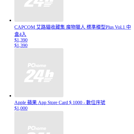
CAPCOM 艾路貓收藏集 魔物獵人 標準模型Plus Vol.1 中
盒4入
$1,390
$1,390
Apple 蘋果 App Store Card $ 1000 - 數位序號
$1,000