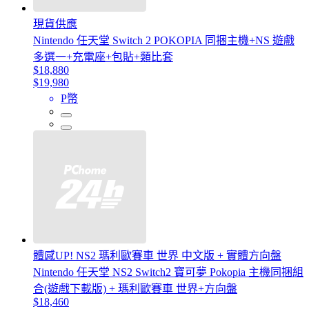
現貨供應
Nintendo 任天堂 Switch 2 POKOPIA 同捆主機+NS 遊戲
多選一+充電座+包貼+類比套
$18,880
$19,980
P幣
體感UP! NS2 瑪利歐賽車 世界 中文版 + 實體方向盤
Nintendo 任天堂 NS2 Switch2 寶可夢 Pokopia 主機同捆組
合(遊戲下載版) + 瑪利歐賽車 世界+方向盤
$18,460