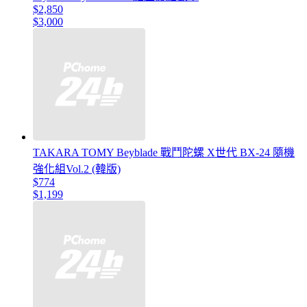
$2,850
$3,000
TAKARA TOMY Beyblade 戰鬥陀螺 X世代 BX-24 隨機
強化組Vol.2 (韓版)
$774
$1,199