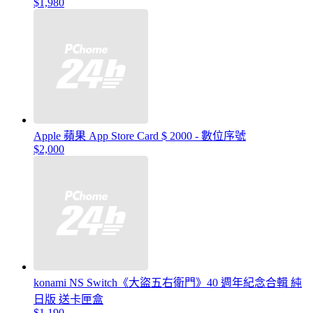
$1,980
Apple 蘋果 App Store Card $ 2000 - 數位序號
$2,000
konami NS Switch《大盜五右衛門》40 週年紀念合輯 純
日版 送卡匣盒
$1,190