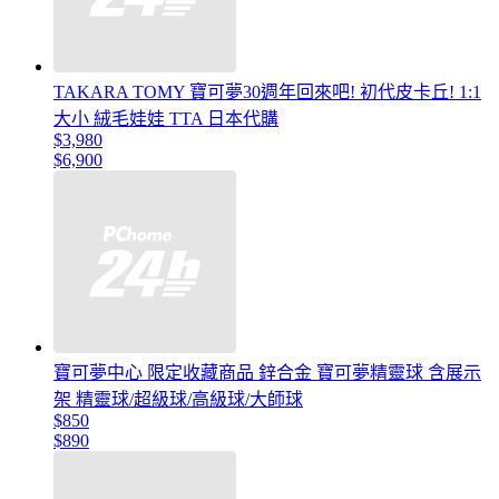
TAKARA TOMY 寶可夢30週年回來吧! 初代皮卡丘! 1:1
大小 絨毛娃娃 TTA 日本代購
$3,980
$6,900
寶可夢中心 限定收藏商品 鋅合金 寶可夢精靈球 含展示
架 精靈球/超級球/高級球/大師球
$850
$890