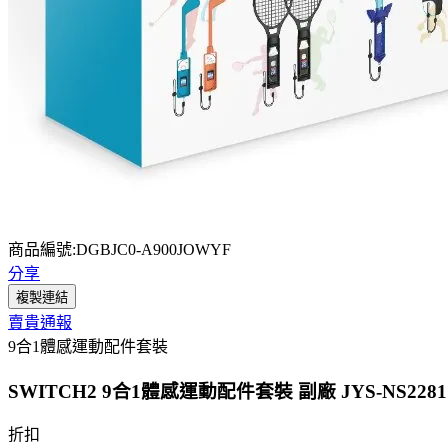
商品編號:DGBJC0-A900JOWYF
分享
複製連結
賣貴通報
9合1體感運動配件套裝
SWITCH2 9合1體感運動配件套裝 副廠 JYS-NS2281
折扣