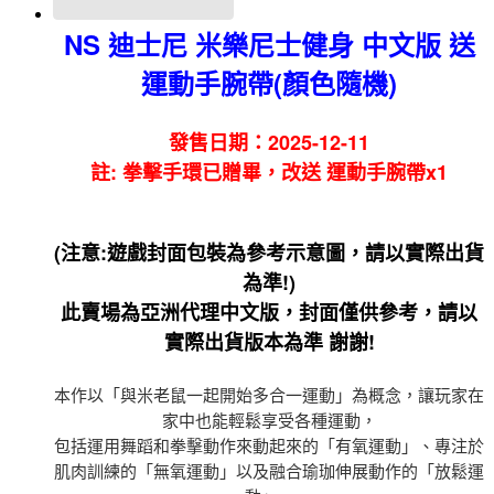
NS 迪士尼 米樂尼士健身 中文版 送
運動手腕帶(顏色隨機)
發售日期：2025-12-11
註: 拳擊手環已贈畢，改送 運動手腕帶x1
(注意:遊戲封面包裝為參考示意圖，請以實際出貨
為準!)
此賣場為亞洲代理中文版，封面僅供參考，請以
實際出貨版本為準 謝謝!
本作以「與米老鼠一起開始多合一運動」為概念，讓玩家在
家中也能輕鬆享受各種運動，
包括運用舞蹈和拳擊動作來動起來的「有氧運動」、專注於
肌肉訓練的「無氧運動」以及融合瑜珈伸展動作的「放鬆運