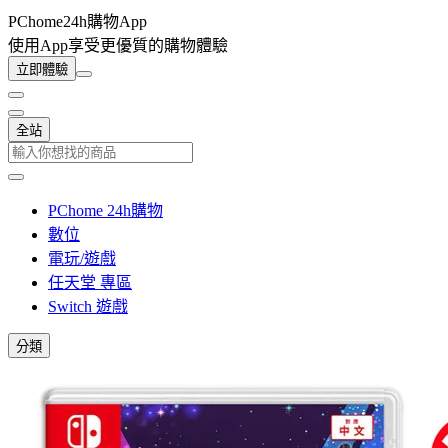
PChome24h購物App
使用App享受更優質的購物體驗
立即體驗
全站
PChome 24h購物
數位
電玩/遊戲
任天堂 專區
Switch 遊戲
分類