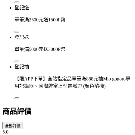
登記送
單筆滿2500元送1500P幣
登記送
單筆滿5000元送3000P幣
登記抽
【限APP下單】全站指定品單筆滿888元抽Mio gogoro專
用記錄器、國際牌掌上型電鬍刀 (顏色隨機)
商品評價
全部評價
5.0