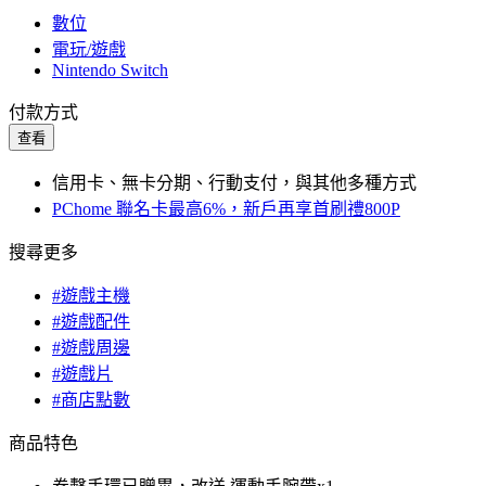
數位
電玩/遊戲
Nintendo Switch
付款方式
查看
信用卡、無卡分期、行動支付，與其他多種方式
PChome 聯名卡最高6%，新戶再享首刷禮800P
搜尋更多
#遊戲主機
#遊戲配件
#遊戲周邊
#遊戲片
#商店點數
商品特色