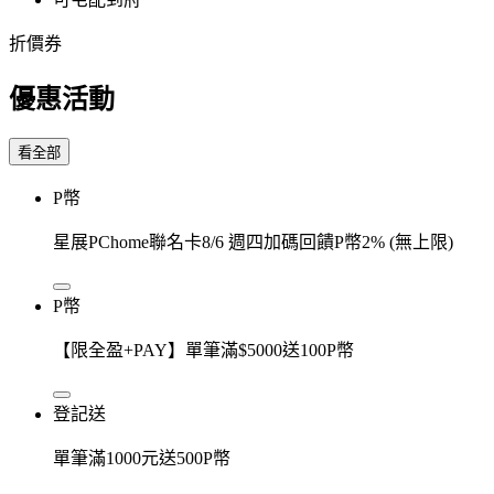
折價券
優惠活動
看全部
P幣
星展PChome聯名卡8/6 週四加碼回饋P幣2% (無上限)
P幣
【限全盈+PAY】單筆滿$5000送100P幣
登記送
單筆滿1000元送500P幣