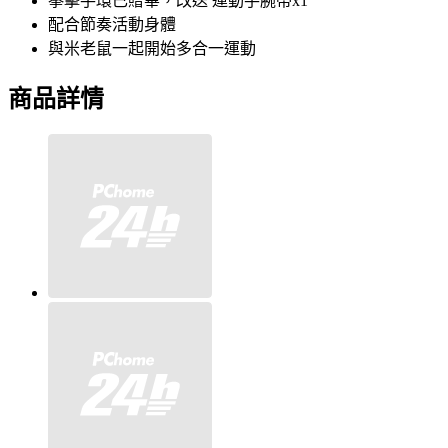
拳擊手環已贈畢，改送 運動手腕帶x1
配合節奏活動身體
與米老鼠一起開始多合一運動
商品詳情