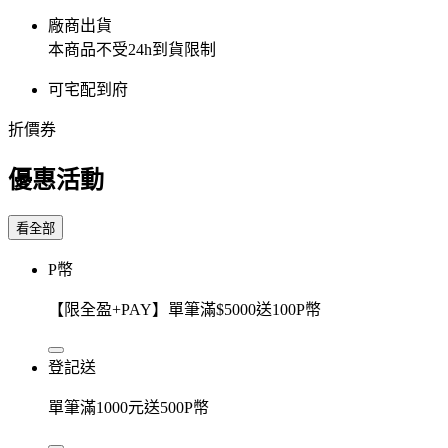
廠商出貨
本商品不受24h到貨限制
可宅配到府
折價券
優惠活動
看全部
P幣
【限全盈+PAY】單筆滿$5000送100P幣
登記送
單筆滿1000元送500P幣