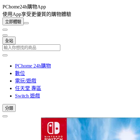
PChome24h購物App
使用App享受更優質的購物體驗
立即體驗
全站
PChome 24h購物
數位
電玩/遊戲
任天堂 專區
Switch 遊戲
分類