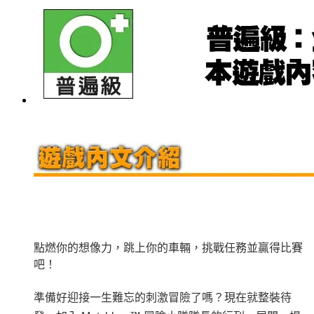
點燃你的想像力，跳上你的車輛，挑戰任務並贏得比賽
吧！
準備好迎接一生難忘的刺激冒險了嗎？現在就整裝待