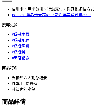
信用卡、無卡分期、行動支付，與其他多種方式
PChome 聯名卡最高6%，新戶再享首刷禮800P
搜尋更多
#遊戲主機
#遊戲配件
#遊戲周邊
#遊戲片
#商店點數
商品特色
穿梭於六大動態場景
挑戰 14 條賽道
升級你的座駕
商品詳情