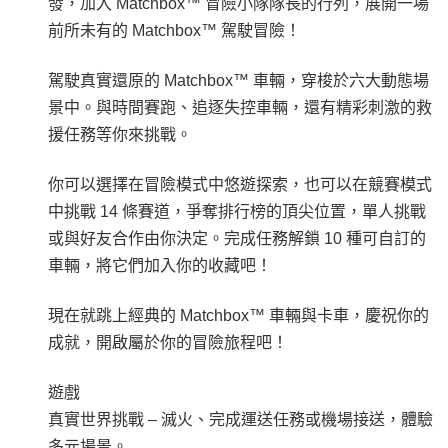
發，加入 Matchbox™ 冒險小隊隊長的行列，展開一場
前所未有的 Matchbox™ 駕駛冒險！
駕駛真實還原的 Matchbox™ 車輛，穿梭於六大動態場
景中。與時間賽跑、追逐失控車輛，還有精彩刺激的救
援任務等你來挑戰。
你可以選擇在冒險模式中悠遊探索，也可以在競賽模式
中挑戰 14 條賽道，爭奪排行榜的頂尖位置，單人挑戰
或與好友合作由你決定。完成任務解鎖 10 種可自訂的
車輛，將它們加入你的收藏吧！
現在就跳上經典的 Matchbox™ 車輛與卡車，慶祝你的
成就，開啟屬於你的冒險旅程吧！
遊戲
真實世界挑戰 – 滅火、完成運送任務或機場接送，體驗
多元場景。