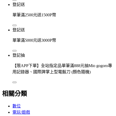
登記送
單筆滿2500元送1500P幣
登記送
單筆滿5000元送3000P幣
登記抽
【限APP下單】全站指定品單筆滿888元抽Mio gogoro專
用記錄器、國際牌掌上型電鬍刀 (顏色隨機)
相關分類
數位
電玩/遊戲