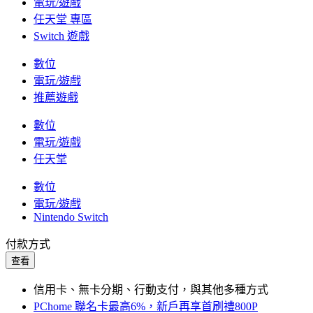
電玩/遊戲
任天堂 專區
Switch 遊戲
數位
電玩/遊戲
推薦遊戲
數位
電玩/遊戲
任天堂
數位
電玩/遊戲
Nintendo Switch
付款方式
查看
信用卡、無卡分期、行動支付，與其他多種方式
PChome 聯名卡最高6%，新戶再享首刷禮800P