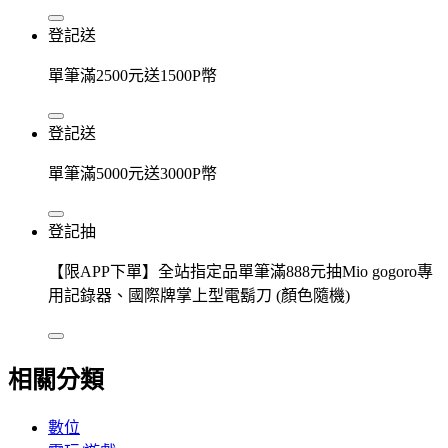
登記送
單筆滿2500元送1500P幣
登記送
單筆滿5000元送3000P幣
登記抽
【限APP下單】全站指定品單筆滿888元抽Mio gogoro專
用記錄器、國際牌掌上型電鬍刀 (顏色隨機)
相關分類
數位