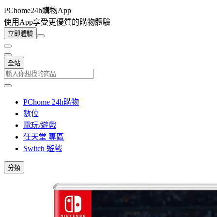
PChome24h購物App
使用App享受更優質的購物體驗
立即體驗
全站
PChome 24h購物
數位
電玩/遊戲
任天堂 專區
Switch 遊戲
分類