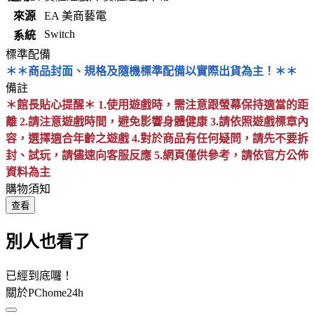
來源
EA 美商藝電
Switch
系統
標準配備
＊＊商品封面、規格及隨機標準配備以實際出貨為主！＊＊
備註
＊館長貼心提醒＊ 1.使用遊戲時，需注意跟螢幕保持適當的距
離 2.請注意遊戲時間，避免影響身體健康 3.請依照遊戲標章內
容，選擇適合年齡之遊戲 4.對於商品有任何疑問，請先不要拆
封、試玩，請儘速向客服反應 5.網頁僅供參考，請依官方公佈
資料為主
購物須知
查看
別人也看了
已經到底囉！
關於PChome24h