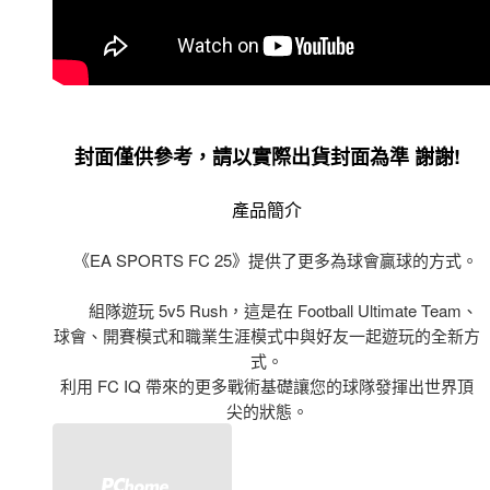
封面僅供參考，請以實際出貨封面為準 謝謝!
產品簡介
《EA SPORTS FC 25》提供了更多為球會贏球的方式。
組隊遊玩 5v5 Rush，這是在 Football Ultimate Team、
球會、開賽模式和職業生涯模式中與好友一起遊玩的全新方
式。
利用 FC IQ 帶來的更多戰術基礎讓您的球隊發揮出世界頂
尖的狀態。