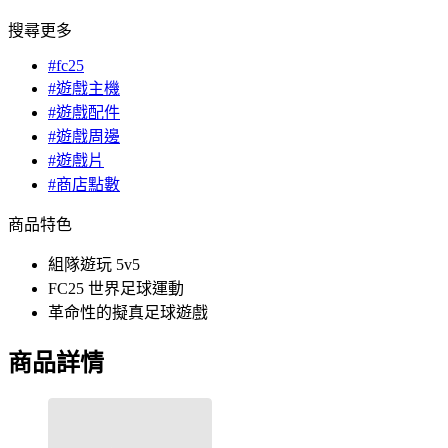
搜尋更多
#fc25
#遊戲主機
#遊戲配件
#遊戲周邊
#遊戲片
#商店點數
商品特色
組隊遊玩 5v5
FC25 世界足球運動
革命性的擬真足球遊戲
商品詳情