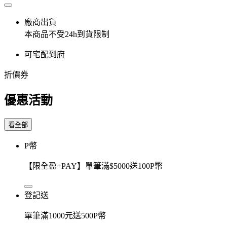
廠商出貨
本商品不受24h到貨限制
可宅配到府
折價券
優惠活動
看全部
P幣
【限全盈+PAY】單筆滿$5000送100P幣
登記送
單筆滿1000元送500P幣