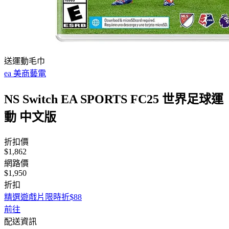
送運動毛巾
ea 美商藝電
NS Switch EA SPORTS FC25 世界足球運
動 中文版
折扣價
$1,862
網路價
$1,950
折扣
精選遊戲片限時折$88
前往
配送資訊