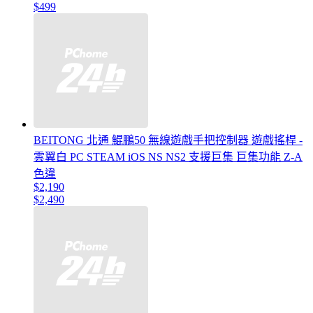
$499
BEITONG 北通 鯤鵬50 無線遊戲手把控制器 遊戲搖桿 -
雲翼白 PC STEAM iOS NS NS2 支援巨集 巨集功能 Z-A
色違
$2,190
$2,490