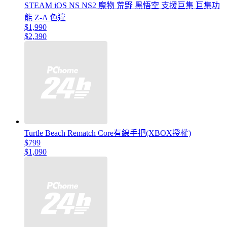
STEAM iOS NS NS2 魔物 荒野 黑悟空 支援巨集 巨集功
能 Z-A 色違
$1,990
$2,390
Turtle Beach Rematch Core有線手把(XBOX授權)
$799
$1,090