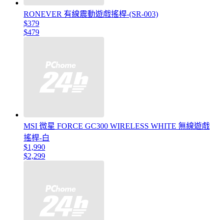
RONEVER 有線震動遊戲搖桿-(SR-003)
$379
$479
MSI 微星 FORCE GC300 WIRELESS WHITE 無線遊戲
搖桿-白
$1,990
$2,299