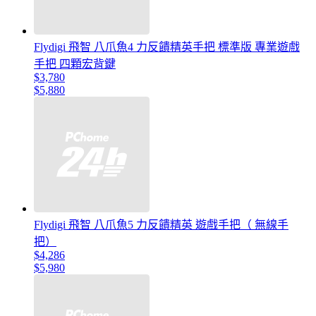
Flydigi 飛智 八爪魚4 力反饋精英手把 標準版 專業遊戲
手把 四顆宏背鍵
$3,780
$5,880
Flydigi 飛智 八爪魚5 力反饋精英 遊戲手把（ 無線手
把）
$4,286
$5,980