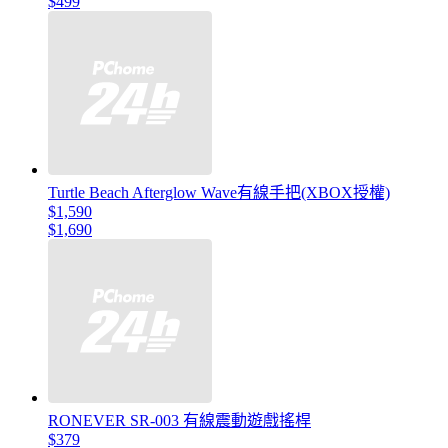
$499
Turtle Beach Afterglow Wave有線手把(XBOX授權)
$1,590
$1,690
RONEVER SR-003 有線震動遊戲搖桿
$379