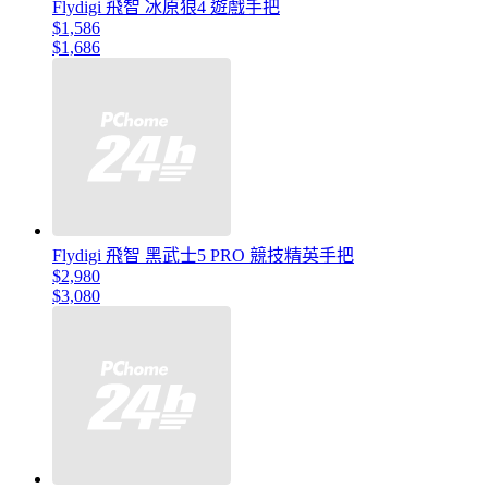
Flydigi 飛智 冰原狼4 遊戲手把
$1,586
$1,686
Flydigi 飛智 黑武士5 PRO 競技精英手把
$2,980
$3,080