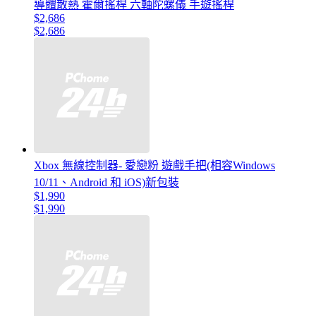
導體散熱 霍爾搖桿 六軸陀螺儀 手遊搖桿
$2,686
$2,686
Xbox 無線控制器- 愛戀粉 遊戲手把(相容Windows
10/11、Android 和 iOS)新包裝
$1,990
$1,990