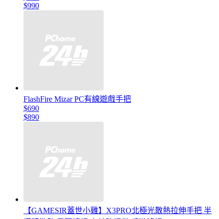
$990
FlashFire Mizar PC有線遊戲手把
$690
$890
【GAMESIR蓋世小雞】X3PRO北極光散熱拉伸手把 半