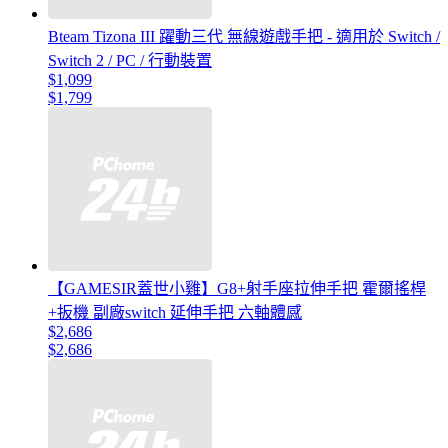
Bteam Tizona III 躍動三代 無線遊戲手把 - 適用於 Switch /
Switch 2 / PC / 行動裝置
$1,099
$1,799
【GAMESIR蓋世小雞】G8+射手座拉伸手把 霍爾搖桿
+扳機 副廠switch 延伸手把 六軸體感
$2,686
$2,686