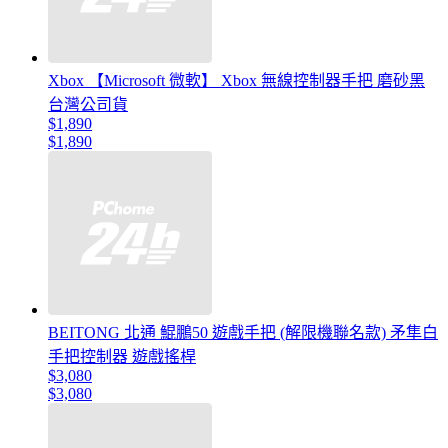
Xbox 【Microsoft 微軟】 Xbox 無線控制器手把 磨砂黑
台灣公司貨
$1,890
$1,890
BEITONG 北通 鯤鵬50 遊戲手把 (解限機聯名款) 矛隼白
手把控制器 遊戲搖桿
$3,080
$3,080