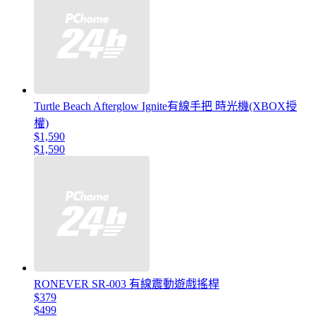
Turtle Beach Afterglow Ignite有線手把 時光機(XBOX授
權)
$1,590
$1,590
RONEVER SR-003 有線震動遊戲搖桿
$379
$499