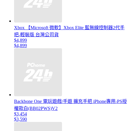
Xbox 【Microsoft 微軟】Xbox Elite 藍無線控制器2代手
把-輕裝版 台灣公司貨
$4,899
$4,899
Backbone One 電玩遊戲/手遊 擴充手把 iPhone專用-PS授
權款白(BB02PWS)V2
$3,454
$3,590