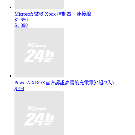
Microsoft 微軟 Xbox 控制器 + 連接線
$1,650
$1,890
PowerA XBOX官方認證高續航充電電池組(2入)
$799