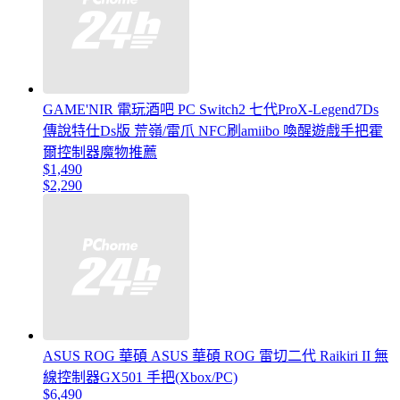
GAME'NIR 電玩酒吧 PC Switch2 七代ProX-Legend7Ds
傳說特仕Ds版 荒嶺/雷爪 NFC刷amiibo 喚醒遊戲手把霍
爾控制器魔物推薦
$1,490
$2,290
ASUS ROG 華碩 ASUS 華碩 ROG 雷切二代 Raikiri II 無
線控制器GX501 手把(Xbox/PC)
$6,490