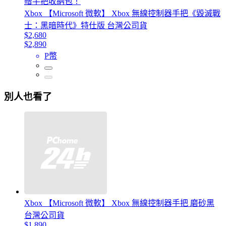
贈手把收納包！
Xbox 【Microsoft 微軟】 Xbox 無線控制器手把《毀滅戰
士：黑暗時代》特仕版 台灣公司貨
$2,680
$2,890
P幣
別人也看了
Xbox 【Microsoft 微軟】 Xbox 無線控制器手把 磨砂黑
台灣公司貨
$1,890