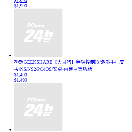
$1,990
$1,990
極想GEEKSHARE【大耳狗】無線控制器/遊戲手把支
援/NS/NS2/PC/iOS/安卓-內建巨集功能
$1,490
$1,490