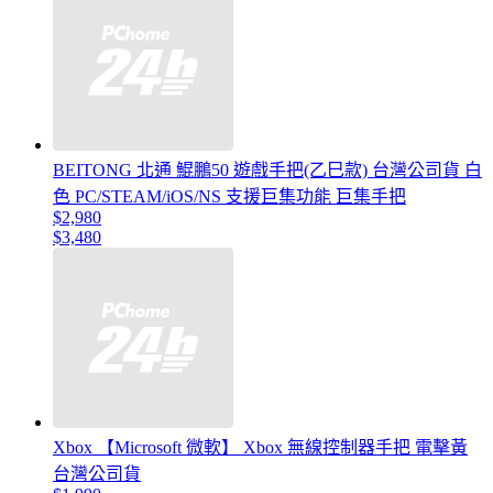
BEITONG 北通 鯤鵬50 遊戲手把(乙巳款) 台灣公司貨 白
色 PC/STEAM/iOS/NS 支援巨集功能 巨集手把
$2,980
$3,480
Xbox 【Microsoft 微軟】 Xbox 無線控制器手把 電擊黃
台灣公司貨