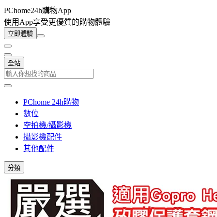
PChome24h購物App
使用App享受更優質的購物體驗
立即體驗
全站
PChome 24h購物
數位
空拍機/攝影機
攝影機配件
其他配件
分類