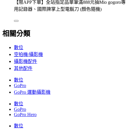
【限APP下單】全站指定品單筆滿888元抽Mio gogoro專
用記錄器、國際牌掌上型電鬍刀 (顏色隨機)
相關分類
數位
空拍機/攝影機
攝影機配件
其他配件
數位
GoPro
GoPro 運動攝影機
數位
GoPro
GoPro Hero
數位