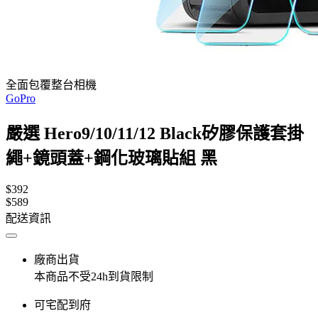
全面包覆整台相機
GoPro
嚴選 Hero9/10/11/12 Black矽膠保護套掛
繩+鏡頭蓋+鋼化玻璃貼組 黑
$392
$589
配送資訊
廠商出貨
本商品不受24h到貨限制
可宅配到府