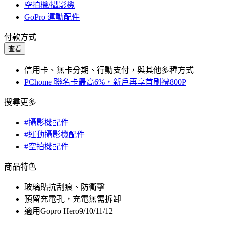
空拍機/攝影機
GoPro 運動配件
付款方式
查看
信用卡、無卡分期、行動支付，與其他多種方式
PChome 聯名卡最高6%，新戶再享首刷禮800P
搜尋更多
#攝影機配件
#運動攝影機配件
#空拍機配件
商品特色
玻璃貼抗刮痕、防衝擊
預留充電孔，充電無需拆卸
適用Gopro Hero9/10/11/12