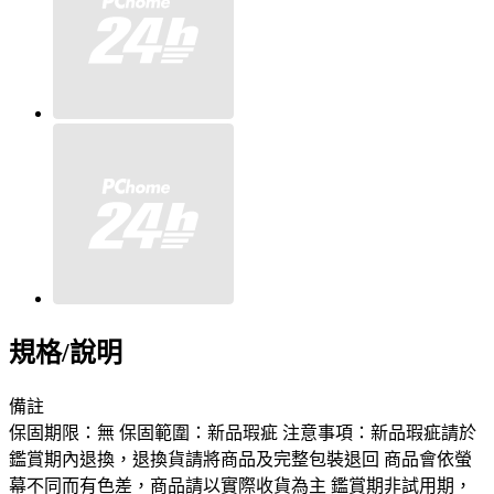
規格/說明
備註
保固期限：無 保固範圍：新品瑕疵 注意事項：新品瑕疵請於
鑑賞期內退換，退換貨請將商品及完整包裝退回 商品會依螢
幕不同而有色差，商品請以實際收貨為主 鑑賞期非試用期，