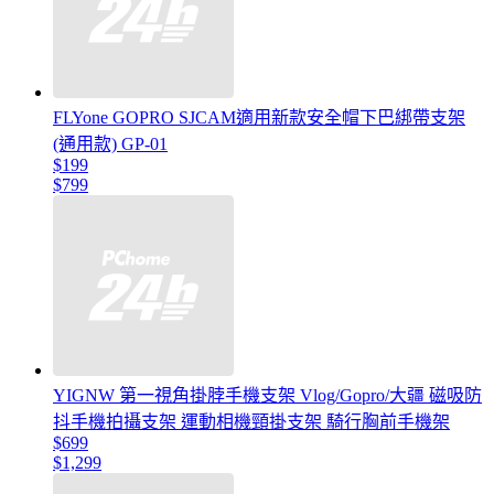
FLYone GOPRO SJCAM適用新款安全帽下巴綁帶支架
(通用款) GP-01
$199
$799
YIGNW 第一視角掛脖手機支架 Vlog/Gopro/大疆 磁吸防
抖手機拍攝支架 運動相機頸掛支架 騎行胸前手機架
$699
$1,299