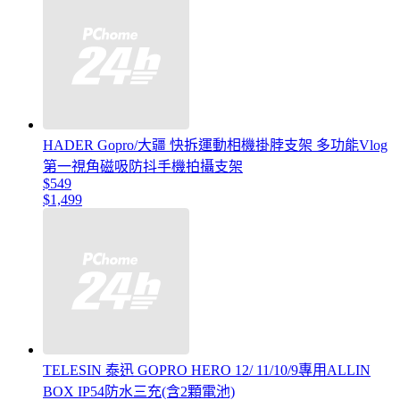
HADER Gopro/大疆 快拆運動相機掛脖支架 多功能Vlog
第一視角磁吸防抖手機拍攝支架
$549
$1,499
TELESIN 泰迅 GOPRO HERO 12/ 11/10/9專用ALLIN
BOX IP54防水三充(含2顆電池)