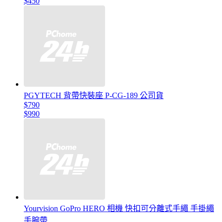
$450
PGYTECH 背帶快裝座 P-CG-189 公司貨
$790
$990
Yourvision GoPro HERO 相機 快扣可分離式手繩 手掛繩
手腕帶