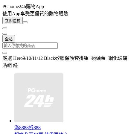
PChome24h購物App
使用App享受更優質的購物體驗
立即體驗
全站
嚴選 Hero9/10/11/12 Black矽膠保護套掛繩+鏡頭蓋+鋼化玻璃
貼組 綠
滿8888折888