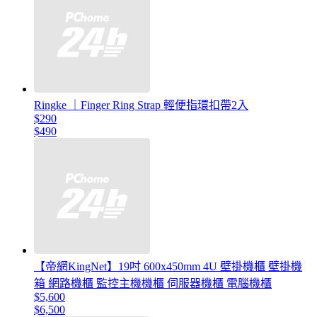
Ringke ｜Finger Ring Strap 輕便指環扣帶2入
$290
$490
【帝網KingNet】19吋 600x450mm 4U 壁掛機櫃 壁掛機
箱 網路機櫃 監控主機機櫃 伺服器機櫃 電腦機櫃
$5,600
$6,500