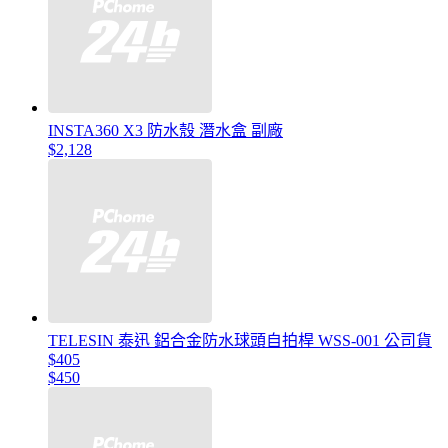
INSTA360 X3 防水殼 潛水盒 副廠
$2,128
TELESIN 泰迅 鋁合金防水球頭自拍桿 WSS-001 公司貨
$405
$450