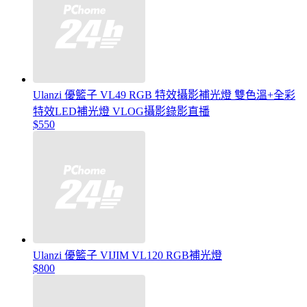
Ulanzi 優籃子 VL49 RGB 特效攝影補光燈 雙色溫+全彩
特效LED補光燈 VLOG攝影錄影直播
$550
Ulanzi 優籃子 VIJIM VL120 RGB補光燈
$800