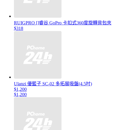
RUIGPRO []睿谷 GoPro 卡扣式360度旋轉背包夾
$318
Ulanzi 優籃子 SC-02 多拓展吸盤(4.5吋)
$1,200
$1,200