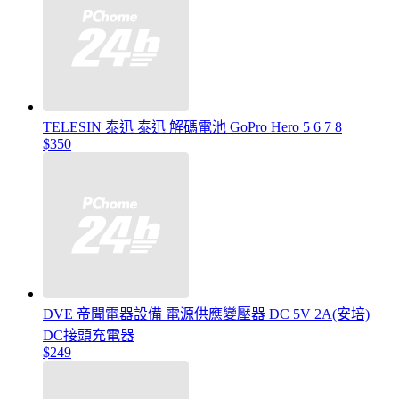
TELESIN 泰迅 泰迅 解碼電池 GoPro Hero 5 6 7 8
$350
DVE 帝聞電器設備 電源供應變壓器 DC 5V 2A(安培)
DC接頭充電器
$249