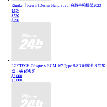
Ringke ｜Rearth [Design Hand Strap] 寬版手腕掛帶2023
新款
$520
$790
PGYTECH Cfexpress P-GM-167 Type B/SD 記憶卡收納盒
讀卡機-經典黑
$3,000
$3,000