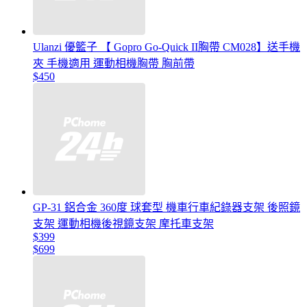
Ulanzi 優籃子 【 Gopro Go-Quick II胸帶 CM028】送手機
夾 手機適用 運動相機胸帶 胸前帶
$450
GP-31 鋁合金 360度 球套型 機車行車紀錄器支架 後照鏡
支架 運動相機後視鏡支架 摩托車支架
$399
$699