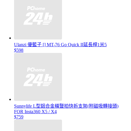
Ulanzi 優籃子 [] MT-76 Go Quick II延長桿1米5
$598
Sunnylife L型鋁合金橫豎拍快拆支架(附磁吸轉接頭)
FOR Insta360 X5 / X4
$759