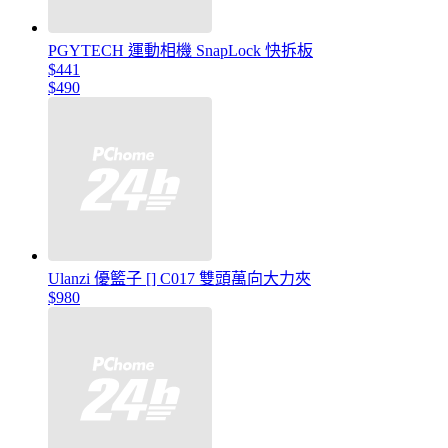
PGYTECH 運動相機 SnapLock 快拆板
$441
$490
Ulanzi 優籃子 [] C017 雙頭萬向大力夾
$980