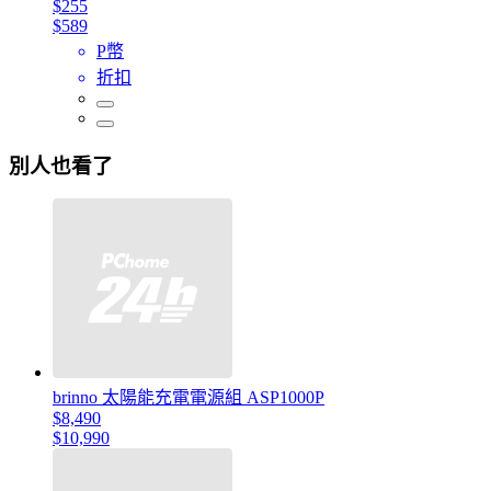
$255
$589
P幣
折扣
別人也看了
brinno 太陽能充電電源組 ASP1000P
$8,490
$10,990