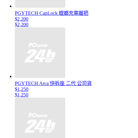
PGYTECH CapLock 螳螂充電握把
$2,200
$2,200
PGYTECH Arca 快拆座 二代 公司貨
$1,250
$1,250