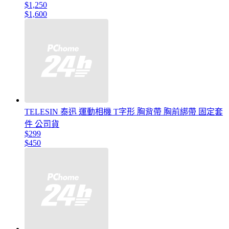
$1,250
$1,600
TELESIN 泰迅 運動相機 T字形 胸背帶 胸前綁帶 固定套
件 公司貨
$299
$450