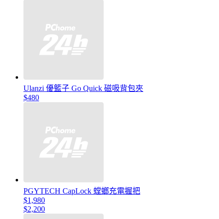
Ulanzi 優籃子 Go Quick 磁吸背包夾
$480
PGYTECH CapLock 螳螂充電握把
$1,980
$2,200