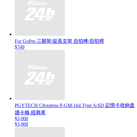
For GoPro 三腳架/延長支架 自拍棒/自拍桿
$749
PGYTECH Cfexpress P-GM-164 Type A/SD 記憶卡收納盒
讀卡機-經典黑
$3,000
$3,000