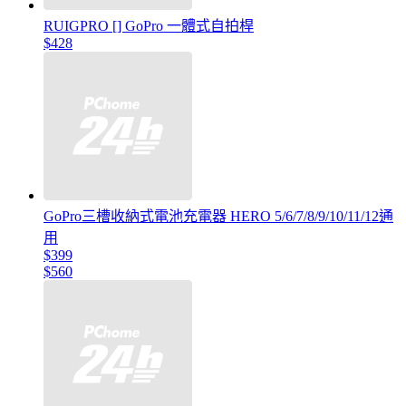
RUIGPRO [] GoPro 一體式自拍桿
$428
GoPro三槽收納式電池充電器 HERO 5/6/7/8/9/10/11/12通
用
$399
$560