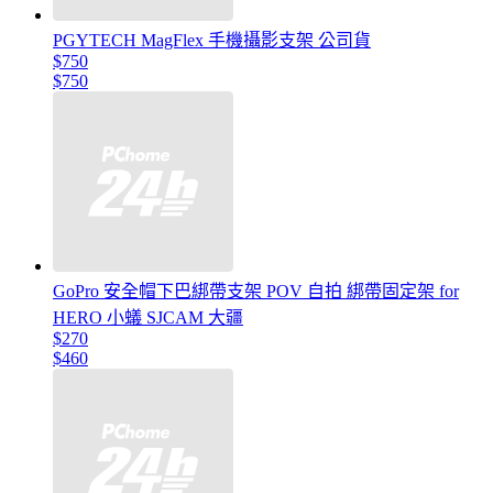
PGYTECH MagFlex 手機攝影支架 公司貨
$750
$750
GoPro 安全帽下巴綁帶支架 POV 自拍 綁帶固定架 for
HERO 小蟻 SJCAM 大疆
$270
$460