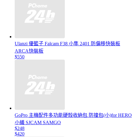
Ulanzi 優籃子 Falcam F38 小隼 2401 防偏移快裝板
ARCA快裝板
$550
GoPro 主機配件多功能硬殼收納包 防撞包(小)for HERO
小蟻 SJCAM SAMGO
$248
$420