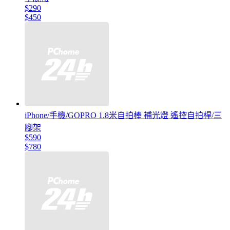
$290
$450
iPhone/手機/GOPRO 1.8米自拍棒 補光燈 遙控自拍桿/三
腳架
$590
$780