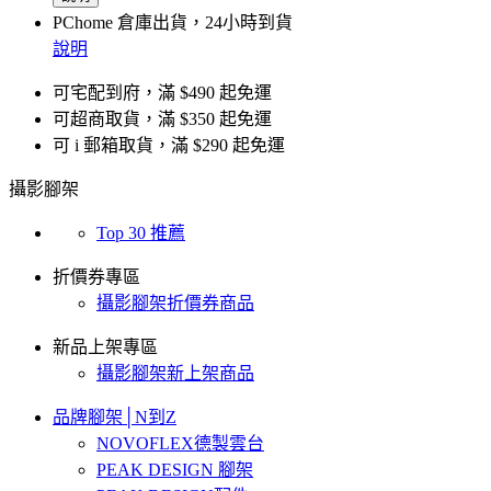
PChome 倉庫出貨，24小時到貨
說明
可宅配到府，滿 $490 起免運
可超商取貨，滿 $350 起免運
可 i 郵箱取貨，滿 $290 起免運
攝影腳架
Top 30 推薦
折價券專區
攝影腳架折價券商品
新品上架專區
攝影腳架新上架商品
品牌腳架│N到Z
NOVOFLEX德製雲台
PEAK DESIGN 腳架