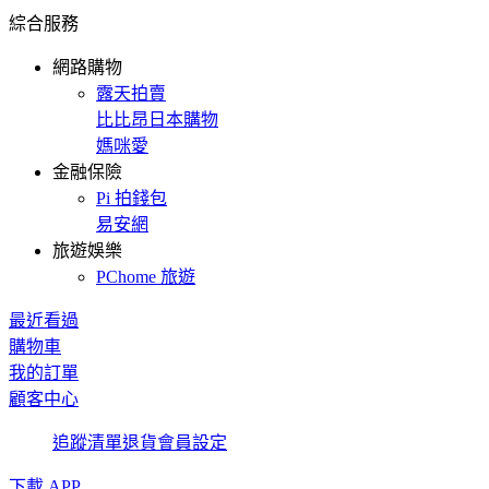
綜合服務
網路購物
露天拍賣
比比昂日本購物
媽咪愛
金融保險
Pi 拍錢包
易安網
旅遊娛樂
PChome 旅遊
最近看過
購物車
我的訂單
顧客中心
追蹤清單
退貨
會員設定
下載 APP