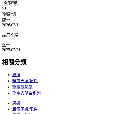
全部評價
5.0
2則評價
陳**
2026/03/11
品質不錯
藍**
2025/07/21
相關分類
周邊
筆電周邊/配件
筆電散熱架
筆電支架全系列
周邊
筆電周邊/配件