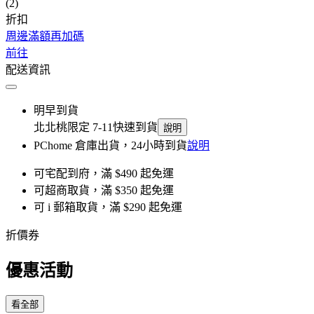
(2)
折扣
周邊滿額再加碼
前往
配送資訊
明早到貨
北北桃限定 7-11快速到貨
說明
PChome 倉庫出貨，24小時到貨
說明
可宅配到府，滿 $490 起免運
可超商取貨，滿 $350 起免運
可 i 郵箱取貨，滿 $290 起免運
折價券
優惠活動
看全部