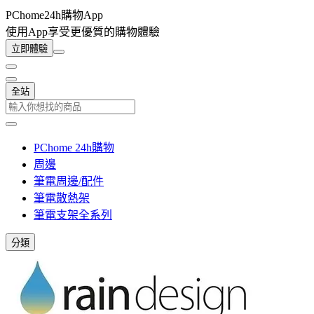
PChome24h購物App
使用App享受更優質的購物體驗
立即體驗
全站
PChome 24h購物
周邊
筆電周邊/配件
筆電散熱架
筆電支架全系列
分類