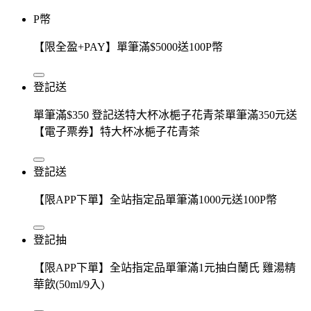
P幣
【限全盈+PAY】單筆滿$5000送100P幣
登記送
單筆滿$350 登記送特大杯冰梔子花青茶單筆滿350元送
【電子票券】特大杯冰梔子花青茶
登記送
【限APP下單】全站指定品單筆滿1000元送100P幣
登記抽
【限APP下單】全站指定品單筆滿1元抽白蘭氏 雞湯精
華飲(50ml/9入)