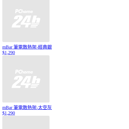
mBar 筆電散熱架-經典銀
$1,290
mBar 筆電散熱架-太空灰
$1,290