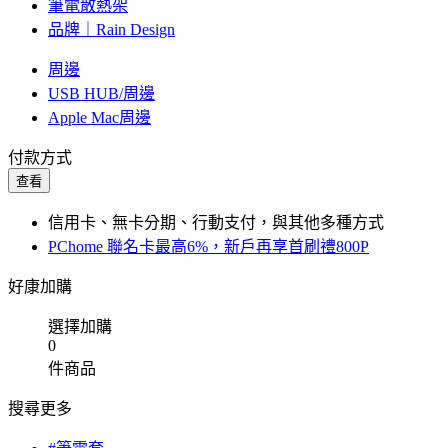
筆電散熱架
品牌｜Rain Design
周邊
USB HUB/周邊
Apple Mac周邊
付款方式
查看
信用卡、無卡分期、行動支付，與其他多種方式
PChome 聯名卡最高6%，新戶再享首刷禮800P
好康加購
選擇加購
0
件商品
搜尋更多