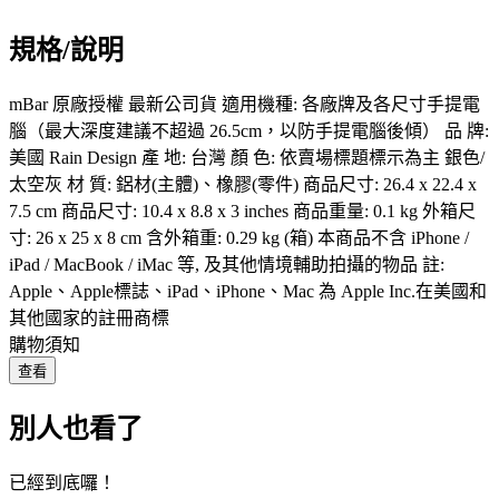
規格/說明
mBar 原廠授權 最新公司貨 適用機種: 各廠牌及各尺寸手提電
腦（最大深度建議不超過 26.5cm，以防手提電腦後傾） 品 牌:
美國 Rain Design 產 地: 台灣 顏 色: 依賣場標題標示為主 銀色/
太空灰 材 質: 鋁材(主體)、橡膠(零件) 商品尺寸: 26.4 x 22.4 x
7.5 cm 商品尺寸: 10.4 x 8.8 x 3 inches 商品重量: 0.1 kg 外箱尺
寸: 26 x 25 x 8 cm 含外箱重: 0.29 kg (箱) 本商品不含 iPhone /
iPad / MacBook / iMac 等, 及其他情境輔助拍攝的物品 註:
Apple、Apple標誌、iPad、iPhone、Mac 為 Apple Inc.在美國和
其他國家的註冊商標
購物須知
查看
別人也看了
已經到底囉！