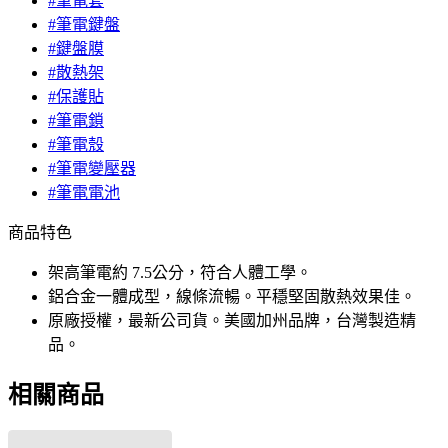
#筆電套
#筆電鍵盤
#鍵盤膜
#散熱架
#保護貼
#筆電鎖
#筆電殼
#筆電變壓器
#筆電電池
商品特色
架高筆電約 7.5公分，符合人體工學。
鋁合金一體成型，線條流暢。平穩堅固散熱效果佳。
原廠授權，最新公司貨。美國加州品牌，台灣製造精
品。
相關商品