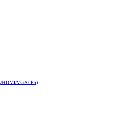
HDMI/VGA/IPS)