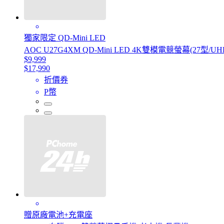
獨家限定 QD-Mini LED
AOC U27G4XM QD-Mini LED 4K雙模電競螢幕(27型/UHD
$9,999
$17,990
折價券
P幣
贈原廠電池+充電座