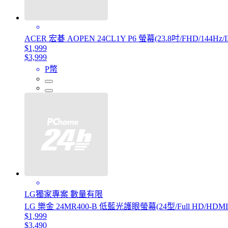
ACER 宏碁 AOPEN 24CL1Y P6 螢幕(23.8吋/FHD/144Hz/I
$1,999
$3,999
P幣
LG獨家專案 數量有限
LG 樂金 24MR400-B 低藍光護眼螢幕(24型/Full HD/HDMI/
$1,999
$3,490