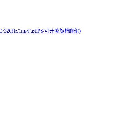
/320Hz/1ms/FastIPS/可升降旋轉腳架)