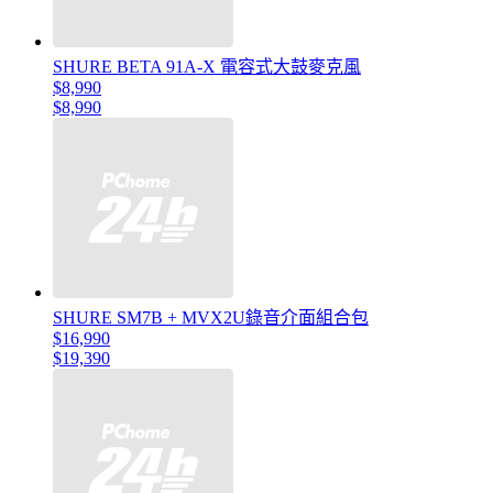
SHURE BETA 91A-X 電容式大鼓麥克風
$8,990
$8,990
SHURE SM7B + MVX2U錄音介面組合包
$16,990
$19,390