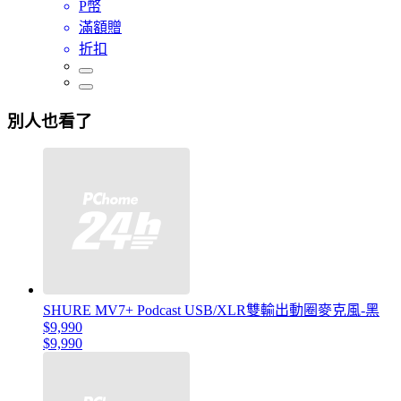
P幣
滿額贈
折扣
別人也看了
SHURE MV7+ Podcast USB/XLR雙輸出動圈麥克風-黑
$9,990
$9,990