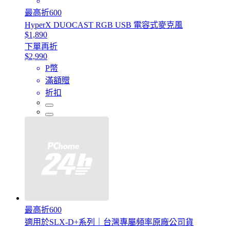
最高折600
HyperX DUOCAST RGB USB 電容式麥克風
$1,890
下單再折
$2,990
P幣
滿額贈
折扣
最高折600
適用於SLX-D+系列｜台灣專屬頻率原廠公司貨