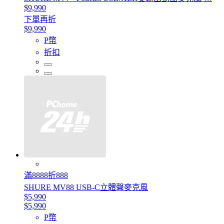
$9,990
下單再折
$9,990
P幣
折扣
滿8888折888
SHURE MV88 USB-C立體聲麥克風
$5,990
$5,990
P幣