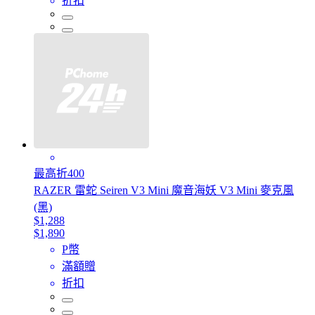
折扣
最高折400
RAZER 雷蛇 Seiren V3 Mini 魔音海妖 V3 Mini 麥克風
(黑)
$1,288
$1,890
P幣
滿額贈
折扣