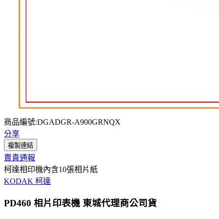
商品編號:DGADGR-A900GRNQX
分享
複製連結
賣貴通報
柯達相印機內含10張相片紙
KODAK 柯達
PD460 相片印表機 東城代理商公司貨