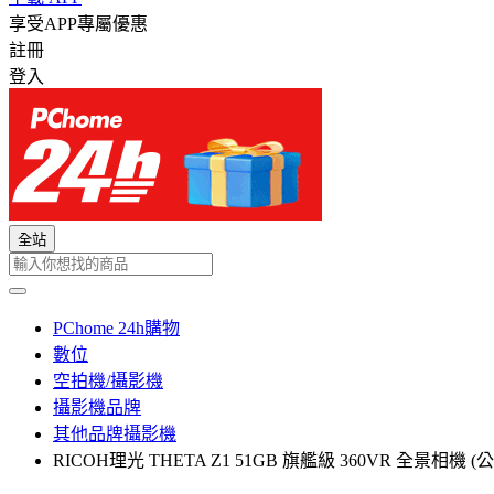
享受APP專屬優惠
註冊
登入
全站
PChome 24h購物
數位
空拍機/攝影機
攝影機品牌
其他品牌攝影機
RICOH理光 THETA Z1 51GB 旗艦級 360VR 全景相機 (