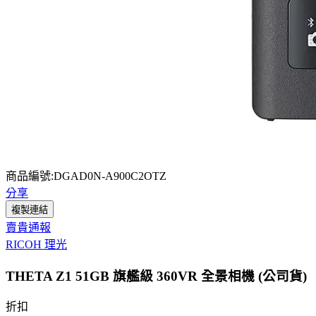
商品編號:DGAD0N-A900C2OTZ
分享
複製連結
賣貴通報
RICOH 理光
THETA Z1 51GB 旗艦級 360VR 全景相機 (公司貨)
折扣