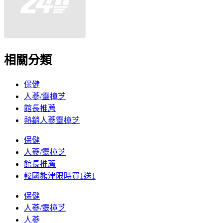
相關分類
保健
人蔘/靈樟芝
館長推薦
熱銷人蔘靈樟芝
保健
人蔘/靈樟芝
館長推薦
韓國熊津限時買1送1
保健
人蔘/靈樟芝
人蔘