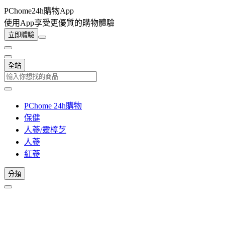
PChome24h購物App
使用App享受更優質的購物體驗
立即體驗
全站
PChome 24h購物
保健
人蔘/靈樟芝
人蔘
紅蔘
分類