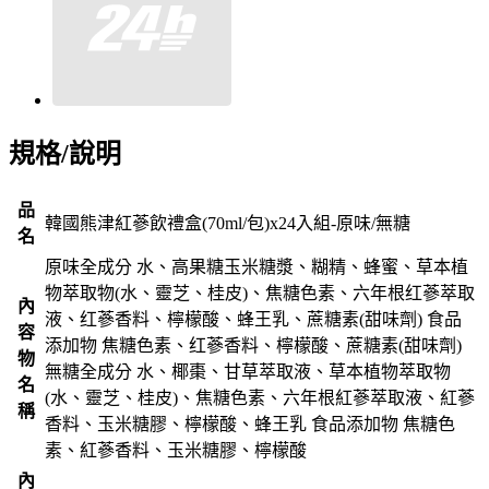
規格/說明
品
韓國熊津紅蔘飲禮盒(70ml/包)x24入組-原味/無糖
名
原味全成分 水、高果糖玉米糖漿、糊精、蜂蜜、草本植
物萃取物(水、靈芝、桂皮)、焦糖色素、六年根红蔘萃取
內
液、红蔘香料、檸檬酸、蜂王乳、蔗糖素(甜味劑) 食品
容
添加物 焦糖色素、红蔘香料、檸檬酸、蔗糖素(甜味劑)
物
無糖全成分 水、椰棗、甘草萃取液、草本植物萃取物
名
(水、靈芝、桂皮)、焦糖色素、六年根紅蔘萃取液、紅蔘
稱
香料、玉米糖膠、檸檬酸、蜂王乳 食品添加物 焦糖色
素、紅蔘香料、玉米糖膠、檸檬酸
內