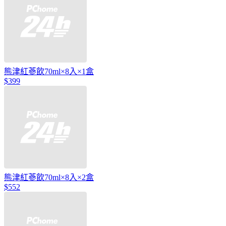
熊津紅蔘飲70ml×8入×1盒
$399
熊津紅蔘飲70ml×8入×2盒
$552