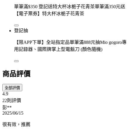
單筆滿$350 登記送特大杯冰梔子花青茶單筆滿350元送
【電子票券】特大杯冰梔子花青茶
登記抽
【限APP下單】全站指定品單筆滿888元抽Mio gogoro專
用記錄器、國際牌掌上型電鬍刀 (顏色隨機)
商品評價
全部評價
4.9
22則評價
彭**
2025/06/15
很有效，推薦