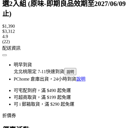
選2入組 (原味-即期良品效期至2027/06/09
止)
$1,390
$3,312
4.9
(22)
配送資訊
明早到貨
北北桃限定 7-11快速到貨
說明
PChome 倉庫出貨，24小時到貨
說明
可宅配到府，滿 $490 起免運
可超商取貨，滿 $199 起免運
可 i 郵箱取貨，滿 $290 起免運
折價券