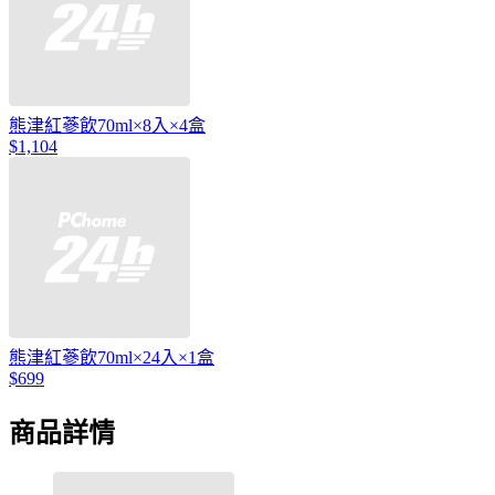
熊津紅蔘飲70ml×8入×4盒
$1,104
熊津紅蔘飲70ml×24入×1盒
$699
商品詳情