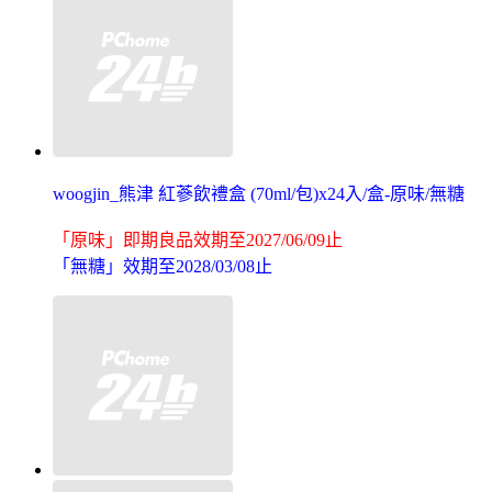
woogjin_熊津 紅蔘飲禮盒 (70ml/包)x24入/盒-原味/無糖
「原味」即期良品效期至2027/06/09止
「無糖」效期至2028/03/08止