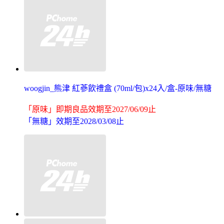
woogjin_熊津 紅蔘飲禮盒 (70ml/包)x24入/盒-原味/無糖
「原味」即期良品效期至2027/06/09止
「無糖」效期至2028/03/08止