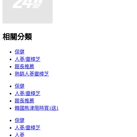
相關分類
保健
人蔘/靈樟芝
館長推薦
熱銷人蔘靈樟芝
保健
人蔘/靈樟芝
館長推薦
韓國熊津限時買1送1
保健
人蔘/靈樟芝
人蔘