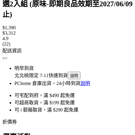
選2入組 (原味-即期良品效期至2027/06/09
止)
$1,390
$3,312
4.9
(22)
配送資訊
明早到貨
北北桃限定 7-11快速到貨
說明
PChome 倉庫出貨，24小時到貨
說明
可宅配到府，滿 $490 起免運
可超商取貨，滿 $199 起免運
可 i 郵箱取貨，滿 $290 起免運
折價券