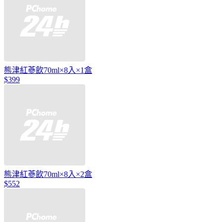
熊津紅蔘飲70ml×8入×1盒
$399
熊津紅蔘飲70ml×8入×2盒
$552