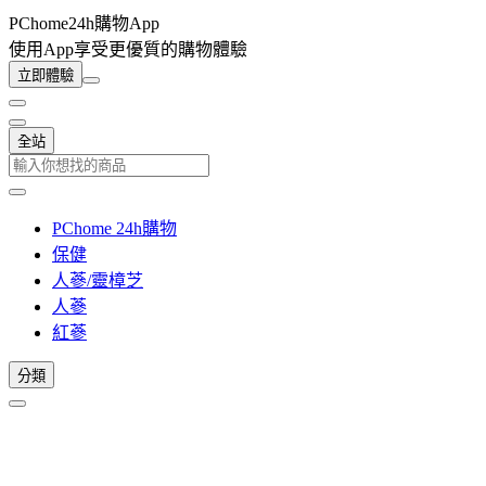
PChome24h購物App
使用App享受更優質的購物體驗
立即體驗
全站
PChome 24h購物
保健
人蔘/靈樟芝
人蔘
紅蔘
分類