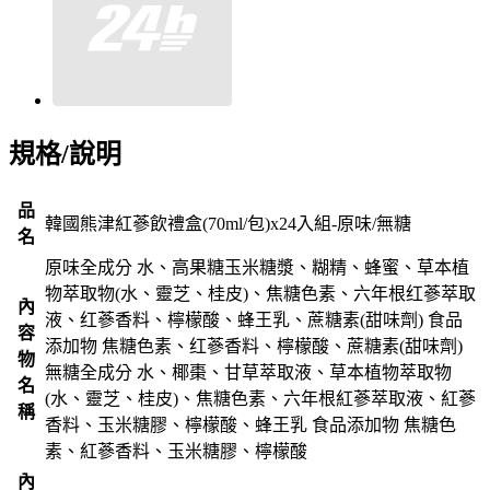
規格/說明
品
韓國熊津紅蔘飲禮盒(70ml/包)x24入組-原味/無糖
名
原味全成分 水、高果糖玉米糖漿、糊精、蜂蜜、草本植
物萃取物(水、靈芝、桂皮)、焦糖色素、六年根红蔘萃取
內
液、红蔘香料、檸檬酸、蜂王乳、蔗糖素(甜味劑) 食品
容
添加物 焦糖色素、红蔘香料、檸檬酸、蔗糖素(甜味劑)
物
無糖全成分 水、椰棗、甘草萃取液、草本植物萃取物
名
(水、靈芝、桂皮)、焦糖色素、六年根紅蔘萃取液、紅蔘
稱
香料、玉米糖膠、檸檬酸、蜂王乳 食品添加物 焦糖色
素、紅蔘香料、玉米糖膠、檸檬酸
內