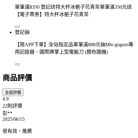
單筆滿$350 登記送特大杯冰梔子花青茶單筆滿350元送
【電子票券】特大杯冰梔子花青茶
登記抽
【限APP下單】全站指定品單筆滿888元抽Mio gogoro專
用記錄器、國際牌掌上型電鬍刀 (顏色隨機)
商品評價
全部評價
4.9
22則評價
彭**
2025/06/15
很有效，推薦