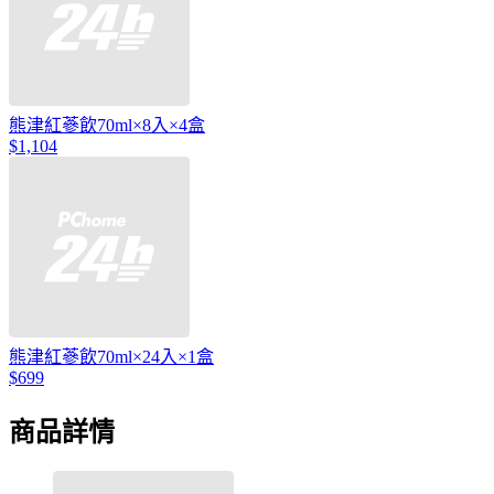
熊津紅蔘飲70ml×8入×4盒
$1,104
熊津紅蔘飲70ml×24入×1盒
$699
商品詳情