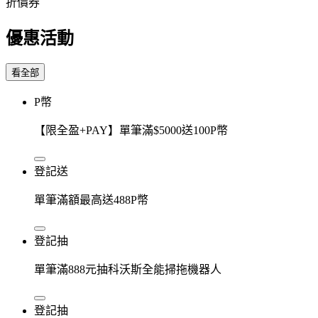
折價券
優惠活動
看全部
P幣
【限全盈+PAY】單筆滿$5000送100P幣
登記送
單筆滿額最高送488P幣
登記抽
單筆滿888元抽科沃斯全能掃拖機器人
登記抽