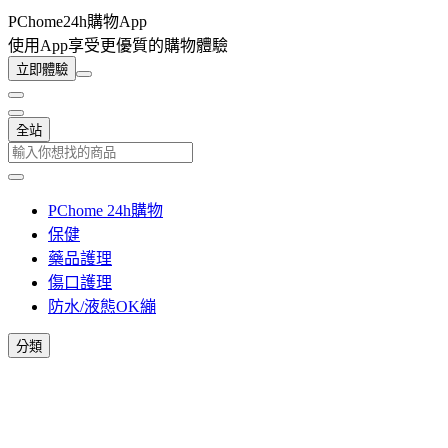
PChome24h購物App
使用App享受更優質的購物體驗
立即體驗
全站
PChome 24h購物
保健
藥品護理
傷口護理
防水/液態OK繃
分類