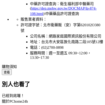
中藥許可證查詢：衛生福利部中醫藥司
(
https://dep.mohw.gov.tw/DOCMAP/lp-874-
108.html
)\中藥藥品許可證查詢
販售業者資料：
許可證字號：北市衛藥販（安）字第620102O380
號
公司名稱：網路家庭國際資訊股份有限公司
地址：台北市大安區敦化南路二段105號12樓
電話：(02)2700-0898
服務時間：週一至週五 09:30~12:00，
13:30~17:30
購物須知
查看
別人也看了
已經到底囉！
關於PChome24h