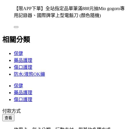
【限APP下單】全站指定品單筆滿888元抽Mio gogoro專
用記錄器、國際牌掌上型電鬍刀 (顏色隨機)
相關分類
保健
藥品護理
傷口護理
防水/液態OK繃
保健
藥品護理
傷口護理
付款方式
查看