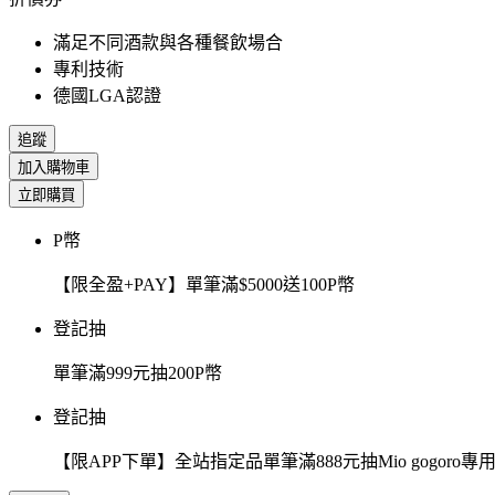
滿足不同酒款與各種餐飲場合
專利技術
德國LGA認證
追蹤
加入購物車
立即購買
P幣
【限全盈+PAY】單筆滿$5000送100P幣
登記抽
單筆滿999元抽200P幣
登記抽
【限APP下單】全站指定品單筆滿888元抽Mio gogor