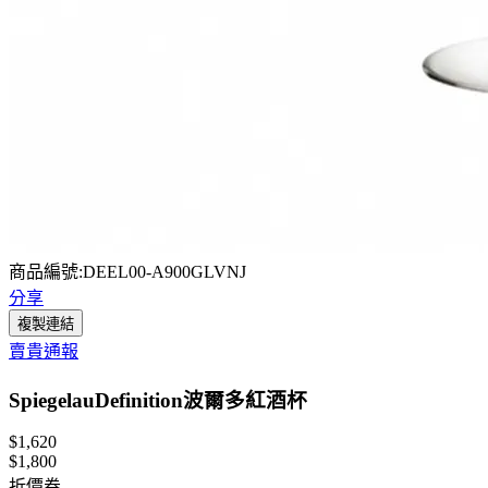
商品編號:DEEL00-A900GLVNJ
分享
複製連結
賣貴通報
SpiegelauDefinition波爾多紅酒杯
$1,620
$1,800
折價券