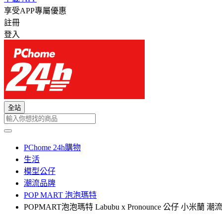
享受APP專屬優惠
註冊
登入
全站
PChome 24h購物
生活
模型公仔
潮流品牌
POP MART 泡泡瑪特
POPMART泡泡瑪特 Labubu x Pronounce 公仔 小米蘭 潮流