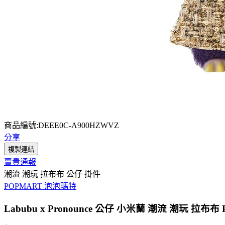
商品編號:DEEE0C-A900HZWVZ
分享
複製連結
賣貴通報
潮流 潮玩 拉布布 公仔 掛件
POPMART 泡泡瑪特
Labubu x Pronounce 公仔 小米蘭 潮流 潮玩 拉布布 P